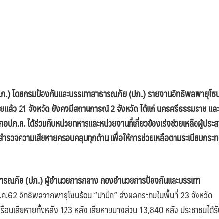
.) โดยกรมป้องกันและบรรเทาสาธารณภัย (ปภ.) รายงานอิทธิพลพายุโซ
แล้ว 21 จังหวัด ยังคงมีสถานการณ์ 2 จังหวัด ได้แก่ นครศรีธรรมราช และ
อปภ.ก. ได้ร่วมกับหน่วยทหารและหน่วยงานที่เกี่ยวข้องเร่งช่วยเหลือผู้ประ
ถึงสำรวจความเสียหายครอบคลุมทุกด้าน เพื่อให้การช่วยเหลือตามระเบียบกระ
ธารณภัย (ปภ.)
ผู้อำนวยการกลาง กองอำนวยการป้องกันและบรรเทา
 9 ม.ค.62 อิทธิพลจากพายุโซนร้อน “ปาบึก” ส่งผลกระทบในพื้นที่ 23 จังหวัด
ือนเสียหายทั้งหลัง 123 หลัง เสียหายบางส่วน 13,840 หลัง ประชาชนได้รั