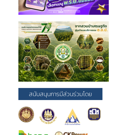
สนับสนุนการมีส่วนร่วมโดย