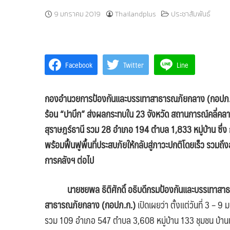
9 มกราคม 2019
Thailandplus
ประชาสัมพันธ์
Facebook
Twitter
Line
กองอำนวยการป้องกันและบรรเทาสาธารณภัยกลาง (กอปภ.ก
ร้อน
“ปาบึก” ส่งผลกระทบใน 23 จังหวัด สถานการณ์คลี่คลาย
สุราษฎร์ธานี รวม 28 อำเภอ 194 ตำบล 1,833 หมู่บ้าน ซึ่ง ก
พร้อมฟื้นฟูพื้นที่ประสบภัยให้กลับสู่ภาวะปกติโดยเร็ว รวม
การคลังฯ ต่อไป
นายชยพล ธิติศักดิ์ อธิบดีกรมป้องกันและบรรเทาสา
สาธารณภัยกลาง (กอปภ.ก.)
เปิดเผยว่า ตั้งแต่วันที่ 3 –
รวม 109 อำเภอ 547 ตำบล 3,608 หมู่บ้าน 133 ชุมชน บ้านเร