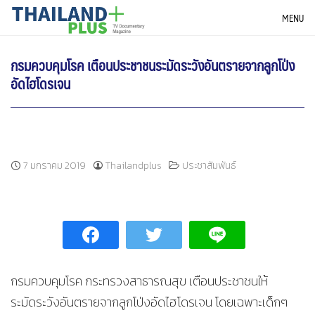
Skip
THAILANDPLUS NEWS
MENU
to
content
กรมควบคุมโรค เตือนประชาชนระมัดระวังอันตรายจากลูกโป่ง
อัดไฮโดรเจน
7 มกราคม 2019
Thailandplus
ประชาสัมพันธ์
กรมควบคุมโรค กระทรวงสาธารณสุข เตือนประชาชนให้
ระมัดระวังอันตรายจากลูกโป่งอัดไฮโดรเจน โดยเฉพาะเด็กๆ