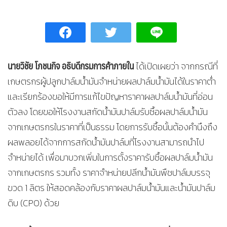
นายวิชัย โภชนกิจ อธิบดีกรมการค้าภายใน
ได้เปิดเผยว่า จากกรณีที่
เกษตรกรผู้ปลูกปาล์มน้ำมันจำหน่ายผลปาล์มน้ำมันได้ในราคาต่ำ
และเรียกร้องขอให้มีการแก้ไขปัญหาราคาผลปาล์มน้ำมันที่อ่อน
ตัวลง โดยขอให้โรงงานสกัดน้ำมันปาล์มรับซื้อผลปาล์มน้ำมัน
จากเกษตรกรในราคาที่เป็นธรรม โดยการรับซื้อนั้นต้องคำนึงถึง
ผลพลอยได้จากการสกัดน้ำมันปาล์มที่โรงงานสามารถนำไป
จำหน่ายได้ เพื่อมาบวกเพิ่มในการตั้งราคารับซื้อผลปาล์มน้ำมัน
จากเกษตรกร รวมทั้ง ราคาจำหน่ายปลีกน้ำมันพืชปาล์มบรรจุ
ขวด 1 ลิตร ให้สอดคล้องกับราคาผลปาล์มน้ำมันและน้ำมันปาล์ม
ดิบ (CPO) ด้วย