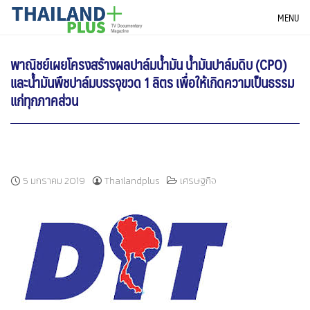
Skip
THAILANDPLUS NEWS
MENU
to
content
พาณิชย์เผยโครงสร้างผลปาล์มน้ำมัน น้ำมันปาล์มดิบ (CPO)
และน้ำมันพืชปาล์มบรรจุขวด 1 ลิตร เพื่อให้เกิดความเป็นธรรม
แก่ทุกภาคส่วน
5 มกราคม 2019
Thailandplus
เศรษฐกิจ