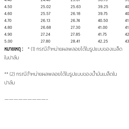
4.50
25.02
25.63
39.25
40
4.60
25.57
26.18
39.75
40
4.70
26.13
26.74
40.50
41
4.80
26.68
27.30
41.00
41
4.90
27.24
27.85
41.75
42
5.00
27.80
28.41
42.25
43
หมายเหตุ
:
* (1) กรณีจำหน่ายผลพลอยได้ในรูปแบบของเมล็ด
ในปาล์ม
** (2) กรณีจำหน่ายผลพลอยได้ในรูปแบบของน้ำมันเมล็ดใน
ปาล์ม
—————————-