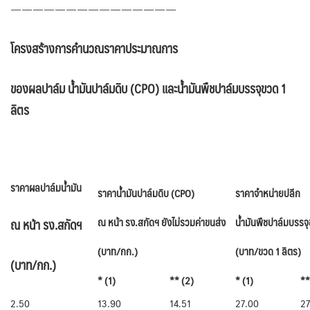
———————————————
โครงสร้างการคำนวณราคาประมาณการ
ของผลปาล์ม น้ำมันปาล์มดิบ
(CPO) และน้ำมันพืชปาล์มบรรจุขวด 1
ลิตร
ราคาผลปาล์มน้ำมัน
ราคาน้ำมันปาล์มดิบ
(CPO)
ราคาจำหน่ายปลีก
ณ หน้า รง.สกัดฯ ยังไม่รวมค่าขนส่ง
น้ำมันพืชปาล์มบรรจ
ณ หน้า รง.สกัดฯ
(บาท/กก.)
(บาท/ขวด 1 ลิตร)
(บาท/กก.)
* (1)
** (2)
* (1)
**
2.50
13.90
14.51
27.00
27