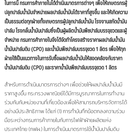
ในการนี้ กรมการค้าภายในได้ดำเนินมาตรการต่างๆ เพื่อให้เกษตรกรผู้
ปลูกปาล์มน้ำมันจำหน่ายผลปาล์มน้ำมันได้ราคาที่สูงขึ้น และให้เกิดความ
เป็นธรรมต่อทุกฝ่ายทั้งเกษตรกรผู้ปลูกปาล์มน้ำมัน โรงงานสกัดน้ำมัน
ปาล์ม โรงกลั่นน้ำมันปาล์มซึ่งเป็นผู้ผลิตน้ำมันพืชปาล์มบรรจุขวดและผู้
จำหน่าย กรมการค้าภายในจึงได้จัดทำโครงสร้างราคาผลปาล์มน้ำมัน
น้ำมันปาล์มดิบ
(CPO) และน้ำมันพืชปาล์มบรรจุขวด 1 ลิตร เพื่อให้ทุก
ฝ่ายใช้เป็นแนวทางในการรับซื้อผลปาล์มน้ำมันให้สอดคล้องกับราคา
น้ำมันปาล์มดิบ (CPO) และราคาน้ำมันพืชปาล์มบรรจุขวด 1 ลิตร
สำหรับการดำเนินมาตรการต่างๆ เพื่อช่วยให้ผลปาล์มน้ำมันมี
ราคาสูงขึ้น กระทรวงพาณิชย์ได้มีการบูรณาการในการทำงาน
ร่วมกันกับหน่วยงานที่เกี่ยวข้องเพื่อให้สามารถบริหารจัดการได้
อย่างมีประสิทธิภาพ ได้แก่ (1) การทำบันทึกข้อตกลงความร่วม
มือระหว่างกรมการค้าภายในกับการไฟฟ้าฝ่ายผลิตแห่ง
ประเทศไทย (กฟผ.) ในการดำเนินมาตรการใช้น้ำมันปาล์มดิบ