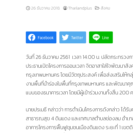
26 ธันวาคม 2018
Thailandplus
สังคม
Facebook
Twitter
Line
วันที่ 26 ธันวาคม 2561 เวลา 14.00 น. ปลัดกระทรวงก
ประธานเปิดโครงการออมเวลา จิตอาสาใส่ใจพัฒนาสังค
กรุงเทพมหานคร โดยมีวัตถุประสงค์ เพื่อส่งเสริมให้กลุ
งานพื้นที่นำร่องในพื้นที่กรุงเทพมหานคร และพัฒนาคุ
แบบของธนาคารเวลา โดยมีผู้เข้าร่วมงานทั้งสิ้น 200 
นายปรเมธี กล่าวว่า การดำเนินโครงการดังกล่าว ได้ร
สาธารณสุข 4 ดินแดง และเทศบาลตำบลช่องลม อำเภอลา
อาคารโครงการฟื้นฟูชุมชนเมืองดินแดง ระยะที่ 1 เขตด