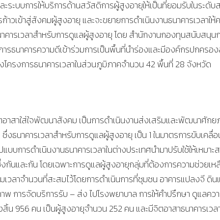
ะระบบการให้บริการด้านสวัสดิการผู้สูงอายุให้เป็นที่ยอมรับในระดั
ก้าวเข้าสู่สังคมผู้สูงอายุ และจะขยายการดำเนินงานธนาคารเวลาให้
นาคารเวลาสำหรับการดูแลผู้สูงอายุ โดย สำนักงานกองทุนสนับสนุน
รงการธนาคารความดีเข้าร่วมการเป็นพื้นที่นำร่องและมีองค์กรปกครอง
่นำร่องโครงการธนาคารเวลาในส่วนภูมิภาคจำนวน 42 พื้นที่ 28 จังหวัด
จิตอาสาใส่ใจพัฒนาสังคม เป็นการดำเนินงานส่งเสริมและพัฒนาศัก
ุ ซึ่งธนาคารเวลาสำหรับการดูแลผู้สูงอายุ เป็น 1 ในมาตรการขับเคลื่อ
ษารูปแบบการดำเนินงานธนาคารเวลาในต่างประเทศนำมาปรับใช้ให้เหมาะ
งกันและกัน โดยเฉพาะการดูแลผู้สูงอายุกลุ่มที่ต้องการความช่วยเหล
มเวลาจำนวนที่สะสมไว้โดยการดำเนินการที่ชุมชน อาคารแปลงจี ดิ
พ การจัดบริการรับ – ส่ง ไปโรงพยาบาล การให้คำปรึกษา ดูแลคว
ั้งสิ้น 956 คน เป็นผู้สูงอายุจำนวน 252 คน และมีจิตอาสาธนาคารเวล