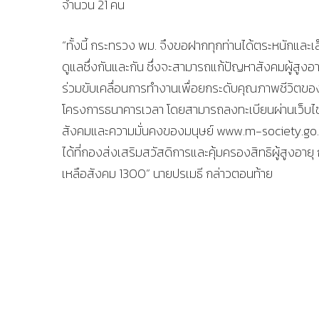
จำนวน 21 คน
“ทั้งนี้ กระทรวง พม. จึงขอฝากทุกท่านได้ตระหนักและ
ดูแลซึ่งกันและกัน ซึ่งจะสามารถแก้ปัญหาสังคมผู้สูง
ร่วมขับเคลื่อนการทำงานเพื่อยกระดับคุณภาพชีวิตของผ
โครงการธนาคารเวลา โดยสามารถลงทะเบียนผ่านเว็บไซ
สังคมและความมั่นคงของมนุษย์ www.m-society.go.th
ได้ที่กองส่งเสริมสวัสดิการและคุ้มครองสิทธิผู้สูงอ
เหลือสังคม 1300” นายปรเมธี กล่าวตอนท้าย