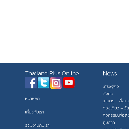
News
Thailand Plus Online
เศรษฐกิจ
สังคม
หน้าหลัก
เกษตร – สิ่งแ
ท่องเที่ยว – 
เกี่ยวกับเรา
กิจกรรมเพื่อส
ภูมิภาค
ร่วมงานกับเรา