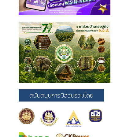
สนับสนุนการมีส่วนร่วมโดย