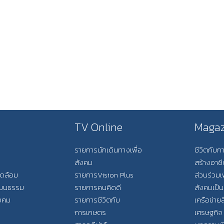
TV Online
Magaz
รายการนักเดินทางเพื่อ
ชีวิตกับ
สังคม
สร้างอาช
วดล้อม
รายการVision Plus
ส่วนร่วมเ
วัฒนธรรม
รายการคนคิดดี
สังคมเป็น
ังคม
รายการชีวิตกับ
เครือข่ายส
การเกษตร
เศรษฐกิจ