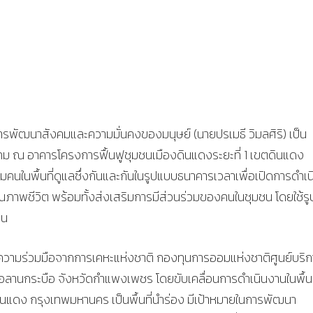
ารพัฒนาสังคมและความมั่นคงของมนุษย์ (นายปรเมธี วิมลศิริ) เป็น
ม ณ อาคารโครงการฟื้นฟูชุมชนเมืองดินแดงระยะที่ 1 เขตดินแดง
่มคนในพื้นที่ดูแลซึ่งกันและกันในรูปแบบธนาคารเวลาเพื่อเปิดการดำเน
ณภาพชีวิต พร้อมทั้งส่งเสริมการมีส่วนร่วมของคนในชุมชน โดยใช้รู
คน
ับความร่วมมือจากการเคหะแห่งชาติ กองทุนการออมแห่งชาติศูนย์บริ
นกระบือ จังหวัดกำแพงเพชร โดยขับเคลื่อนการดำเนินงานในพื้นท
ินแดง กรุงเทพมหานคร เป็นพื้นที่นำร่อง มีเป้าหมายในการพัฒนา