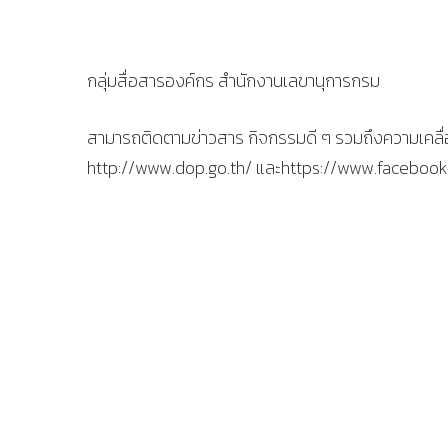
กลุ่มสื่อสารองค์กร สำนักงานเลขานุการกรม
สามารถติดตามข่าวสาร กิจกรรมดี ๆ รวมถึงความเคลื่อ
http://www.dop.go.th/ และhttps://www.faceboo