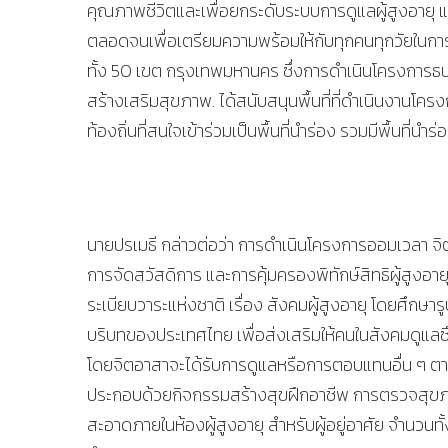
คุณภาพชีวิตและเพื่อยกระดับระบบการดูแลผู้สูงอายุ แล
ตลอดจนเพื่อเตรียมความพร้อมให้กับทุกคนทุกวัยในการ
ทั้ง 50 เขต กรุงเทพมหานคร ซึ่งการดำเนินโครงการธ
สร้างเสริมสุขภาพ. ได้สนับสนุนพื้นที่ที่ดำเนินงานโค
ท้องถิ่นที่สนใจเข้าร่วมเป็นพื้นที่นำร่อง รวมมีพื้นที
นายปรเมธี กล่าวต่อว่า การดำเนินโครงการออมเวลา 
การจัดสวัสดิการ และการคุ้มครองพิทักษ์สิทธิผู้สูงอาย
ระเบียบวาระแห่งชาติ เรื่อง สังคมผู้สูงอายุ โดยศึก
บริบทของประเทศไทย เพื่อส่งเสริมให้คนในสังคมดูแลซึ่
โดยจิตอาสาจะได้รับการดูแลหรือการตอบแทนอื่น ๆ ตา
ประกอบด้วยกิจกรรมสร้างสุขฝึกอาชีพ การตรวจสุขภา
สะอาดภายในห้องผู้สูงอายุ สำหรับผู้อยู่อาศัย จำนวนท