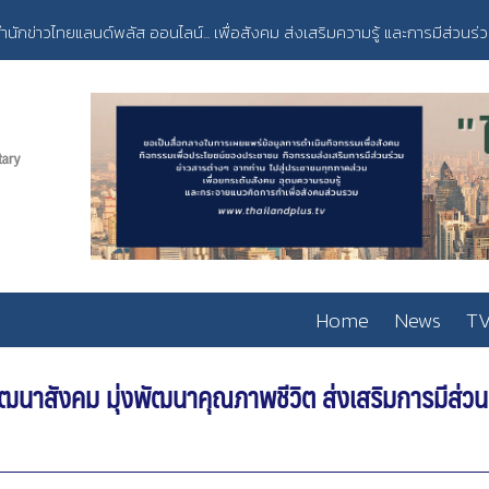
ำนักข่าวไทยแลนด์พลัส ออนไลน์... เพื่อสังคม ส่งเสริมความรู้ และการมีส่วนร่
Home
News
TV
ัฒนาสังคม มุ่งพัฒนาคุณภาพชีวิต ส่งเสริมการมีส่