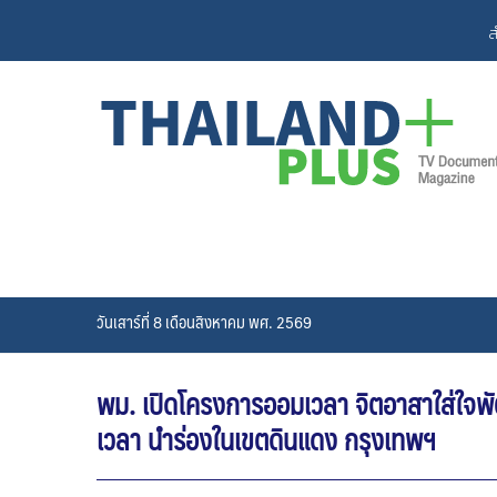
Skip
ส
to
content
วันเสาร์ที่ 8 เดือนสิงหาคม พศ. 2569
พม. เปิดโครงการออมเวลา จิตอาสาใส่ใจพ
เวลา นำร่องในเขตดินแดง กรุงเทพฯ