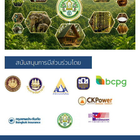
สนับสนุนการมีส่วนร่วมโดย