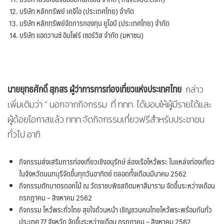
บริษัท หลักทรัพย์ เคจีไอ (ประเทศไทย) จำกัด
บริษัท หลักทรัพย์จัดการกองทุน ยูโอบี (ประเทศไทย) จำกัด
บริษัท แอดวานซ์ อินโฟร์ เซอร์วิส จำกัด (มหาชน)
นายยุทธศักดิ์ สุภสร ผู้ว่าการการท่องเที่ยวแห่งประเทศไทย
กล่าว
เพิ่มเติมว่า “ นอกจากกิจกรรม ที่ ททท. ได้มอบให้ผู้มีรายได้และ
ผู้ด้อยโอกาสแล้ว ททท.จัดกิจกรรมเที่ยวฟรีสำหรับประชาชน
ทั่วไป อาทิ
กิจกรรมส่งเสริมการท่องเที่ยวเชิงอนุรักษ์ ล่องเรือไหว้พระ ในแหล่งท่องเที่ยว
ในจังหวัดนนทบุรีจัดขึ้นทุกวันอาทิตย์ ตลอดทั้งเดือนมีนาคม 2562
กิจกรรมตักบาตรดอกไม้ ณ วัดราชบพิธสถิตมหาสีมาราม จัดขึ้นระหว่างเดือน
กรกฎาคม – สิงหาคม 2562
กิจกรรม ไหว้พระทั่วไทย สุขใจถ้วนหน้า เชิญชวนคนไทยไหว้พระพร้อมกันทั่ว
ประเทศ 77 จังหวัด จัดขึ้นระหว่างเดือน กรกฎาคม – สิงหาคม 2562