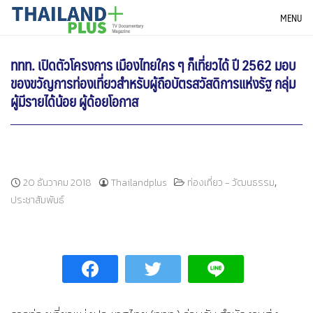
Skip
THAILANDPLUS NEWS
MENU
to
content
ททท. เปิดตัวโครงการ เมืองไทยใคร ๆ ก็เที่ยวได้ ปี 2562 มอบ
ของขวัญการท่องเที่ยวสำหรับผู้ถือบัตรสวัสดิการแห่งรัฐ กลุ่ม
ผู้มีรายได้น้อย ผู้ด้อยโอกาส
,
20 ธันวาคม 2018
Thailandplus
ท่องเที่ยว - วัฒนธรรม
ประชาสัมพันธ์