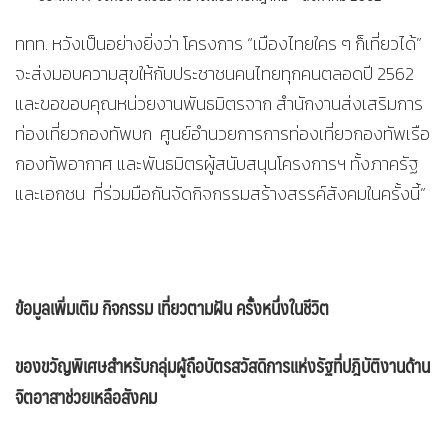
ททท. หวังเป็นอย่างยิ่งว่า โครงการ “เมืองไทยใคร ๆ ก็เที่ยวได้”
จะส่งมอบความสุขให้กับประชาชนคนไทยทุกคนตลอดปี 2562
และขอขอบคุณหน่วยงานพันธมิตรจาก สำนักงานส่งเสริมการ
ท่องเที่ยวกองทัพบก ศูนย์อำนวยการการท่องเที่ยวกองทัพเรือ
กองทัพอากาศ และพันธมิตรผู้สนับสนุนโครงการฯ ทั้งภาครัฐ
และเอกชน ที่ร่วมมือกันจัดกิจกรรมสร้างสรรค์สังคมในครั้งนี้”
ข้อมูลเพิ่มเติม กิจกรรม เที่ยวตามฝัน ครั้งหนึ่งในชีวิต
ของขวัญพิเศษสำหรับกลุ่มผู้ถือบัตรสวัสดิการแห่งรัฐที่ปฎิบัติงานด้าน
จิตอาสาช่วยเหลือสังคม