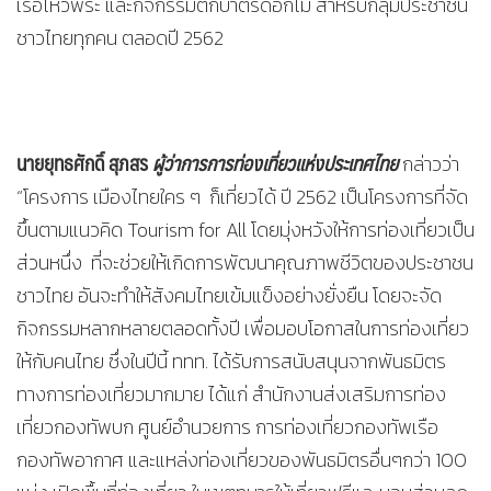
เรือไหว้พระ และกิจกรรมตักบาตรดอกไม้ สำหรับกลุ่มประชาชน
ชาวไทยทุกคน ตลอดปี 2562
นายยุทธศักดิ์ สุภสร
ผู้ว่าการการท่องเที่ยวแห่งประเทศไทย
กล่าวว่า
“โครงการ เมืองไทยใคร ๆ ก็เที่ยวได้ ปี 2562 เป็นโครงการที่จัด
ขึ้นตามแนวคิด Tourism for All โดยมุ่งหวังให้การท่องเที่ยวเป็น
ส่วนหนึ่ง ที่จะช่วยให้เกิดการพัฒนาคุณภาพชีวิตของประชาชน
ชาวไทย อันจะทำให้สังคมไทยเข้มแข็งอย่างยั่งยืน โดยจะจัด
กิจกรรมหลากหลายตลอดทั้งปี เพื่อมอบโอกาสในการท่องเที่ยว
ให้กับคนไทย ซึ่งในปีนี้ ททท. ได้รับการสนับสนุนจากพันธมิตร
ทางการท่องเที่ยวมากมาย ได้แก่ สำนักงานส่งเสริมการท่อง
เที่ยวกองทัพบก ศูนย์อำนวยการ การท่องเที่ยวกองทัพเรือ
กองทัพอากาศ และแหล่งท่องเที่ยวของพันธมิตรอื่นๆกว่า 100