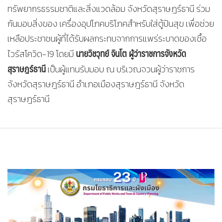
ทรัพยากรธรรมชาติและสิ่งแวดล้อม จังหวัดสุราษฎร์ธานี ร่วม
กันมอบสิ่งของ เครื่องอุปโภคบริโภคสำหรับใส่ตู้ปันสุข เพื่อช่วย
เหลือประชาชนผู้ที่ได้รับผลกระทบจากการแพร่ระบาดของเชื้อ
นายวิชวุทย์ จินโต ผู้ว่าราชการจังหวัด
ไวรัสโควิด-19 โดยมี
สุราษฎร์ธานี
เป็นผู้แทนรับมอบ ณ บริเวณจวนผู้ว่าราชการ
จังหวัดสุราษฎร์ธานี อำเภอเมืองสุราษฎร์ธานี จังหวัด
สุราษฎร์ธานี