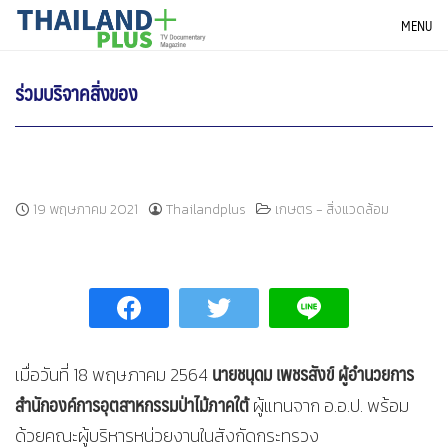
Skip
THAILANDPLUS NEWS
MENU
to
content
ร่วมบริจาคสิ่งของ
19 พฤษภาคม 2021
Thailandplus
เกษตร - สิ่งแวดล้อม
นายชนุดม เพชรสังข์ ผู้อำนวยการ
เมื่อวันที่ 18 พฤษภาคม 2564
สำนักองค์การอุตสาหกรรมป่าไม้ภาคใต้
ผู้แทนจาก อ.อ.ป. พร้อม
ด้วยคณะผู้บริหารหน่วยงานในสังกัดกระทรวง