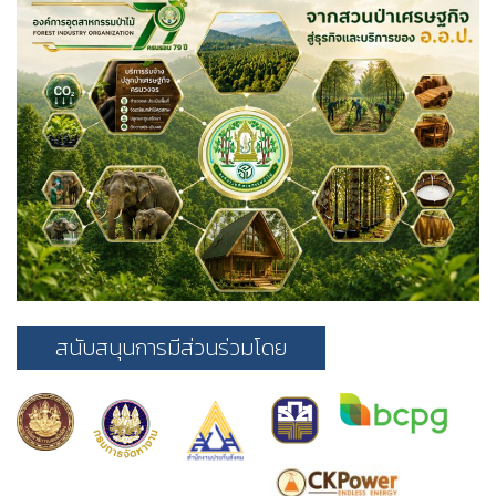
สนับสนุนการมีส่วนร่วมโดย