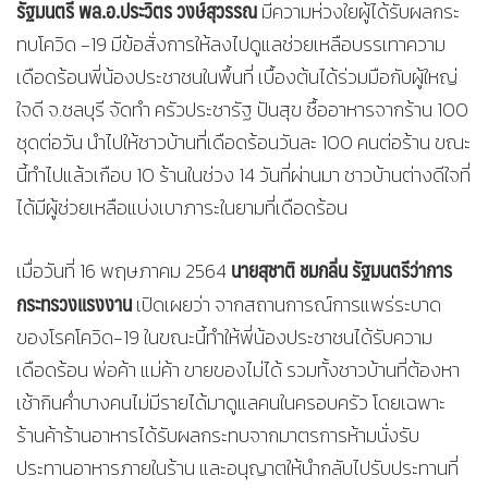
รัฐมนตรี พล.อ.ประวิตร วงษ์สุวรรณ
มีความห่วงใยผู้ได้รับผลกระ
ทบโควิด -19 มีข้อสั่งการให้ลงไปดูแลช่วยเหลือบรรเทาความ
เดือดร้อนพี่น้องประชาชนในพื้นที่ เบื้องต้นได้ร่วมมือกับผู้ใหญ่
ใจดี จ.ชลบุรี จัดทำ ครัวประชารัฐ ปันสุข ซื้ออาหารจากร้าน 100
ชุดต่อวัน นำไปให้ชาวบ้านที่เดือดร้อนวันละ 100 คนต่อร้าน ขณะ
นี้ทำไปแล้วเกือบ 10 ร้านในช่วง 14 วันที่ผ่านมา ชาวบ้านต่างดีใจที่
ได้มีผู้ช่วยเหลือแบ่งเบาภาระในยามที่เดือดร้อน
นายสุชาติ ชมกลิ่น รัฐมนตรีว่าการ
เมื่อวันที่ 16 พฤษภาคม 2564
กระทรวงแรงงาน
เปิดเผยว่า จากสถานการณ์การแพร่ระบาด
ของโรคโควิด-19 ในขณะนี้ทำให้พี่น้องประชาชนได้รับความ
เดือดร้อน พ่อค้า แม่ค้า ขายของไม่ได้ รวมทั้งชาวบ้านที่ต้องหา
เช้ากินค่ำบางคนไม่มีรายได้มาดูแลคนในครอบครัว โดยเฉพาะ
ร้านค้าร้านอาหารได้รับผลกระทบจากมาตรการห้ามนั่งรับ
ประทานอาหารภายในร้าน และอนุญาตให้นำกลับไปรับประทานที่