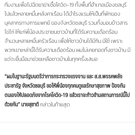
ทีมงานเพื่อไปฉีดยาฆ่าเชื้อโควิด-19 ทั้งพื้นที่อำเภอเมืองชลบุรี
ไปแล้วหลายหมื่นหลังคาเรือน ได้นำโรงแรมให้เป็นที่พักของ
บุคลากรทางการแพทย์ ของจังหวัดชลบุรี รวมทั้งมอบข้าวสาร
ไข่ไก่ ให้แก่พี่น้องประชาชนชาวบ้านที่ได้รับความเดือดร้อน
จำนวนหลายหมื่นครัวเรือน เพื่อให้ชาวบ้านได้มีกิน มีใช้ เพราะ
พวกเขาเหล่านี้ได้รับความเดือดร้อน ผมไม่เคยทอดทิ้งชาวบ้าน มี
แต่จะยื่นมือมาช่วยเหลือชาวบ้านในทุกครั้งเสมอ
“ผมในฐานะรัฐมนตรีว่าการกระทรวงแรงงาน และ ส.ส.พรรคพลัง
ประชารัฐ จังหวัดชลบุรี ขอให้พี่น้องทุกคนดูแลรักษาสุขภาพ ป้องกัน
ตนเองให้ปลอดภัยจากโรคโควิด-19 แล้วเราจะก้าวข้ามสถานการณ์นี้ไป
ด้วยกัน” นายสุชาติ
กล่าวในท้ายสุด