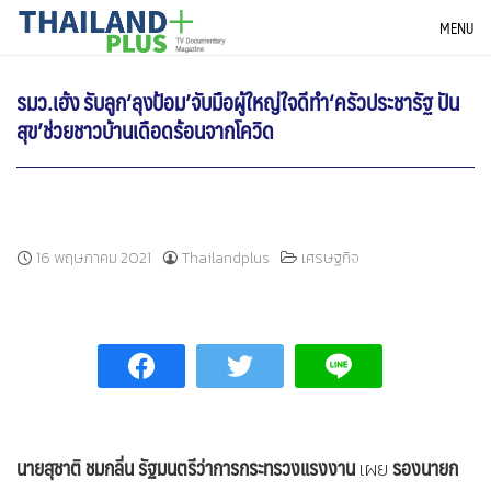
Skip
THAILANDPLUS NEWS
MENU
to
content
รมว.เฮ้ง รับลูก‘ลุงป้อม’จับมือผู้ใหญ่ใจดีทำ‘ครัวประชารัฐ ปัน
สุข’ช่วยชาวบ้านเดือดร้อนจากโควิด
16 พฤษภาคม 2021
Thailandplus
เศรษฐกิจ
นายสุชาติ ชมกลิ่น รัฐมนตรีว่าการกระทรวงแรงงาน
รองนายก
เผย