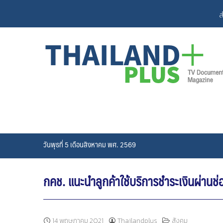
Skip
ส
to
content
วันพุธที่ 5 เดือนสิงหาคม พศ. 2569
กคช. แนะนำลูกค้าใช้บริการชำระเงินผ่านช่
14 พฤษภาคม 2021
Thailandplus
สังคม