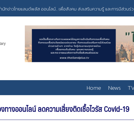
ำนักข่าวไทยแลนด์พลัส ออนไลน์... เพื่อสังคม ส่งเสริมความรู้ และการมีส่วนร่
Home
News
TV
องทางออนไลน์ ลดความเสี่ยงติดเชื้อไวรัส Covid-19