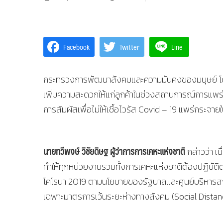
Facebook
Twitter
Line
กระทรวงการพัฒนาสังคมและความมั่นคงของมนุษย์ โดย
เพิ่มความสะดวกให้แก่ลูกค้าในช่วงสถานการณ์การแพร
การสัมผัสเพื่อไม่ให้เชื้อไวรัส Covid – 19 แพร่กระจา
นายทวีพงษ์ วิชัยดิษฐ ผู้ว่าการการเคหะแห่งชาติ
กล่าวว่า เ
ทำให้ทุกหน่วยงานรวมทั้งการเคหะแห่งชาติต้องปฏิบั
โคโรนา 2019 ตามนโยบายของรัฐบาลและศูนย์บริหารสถ
เฉพาะมาตรการเว้นระยะห่างทางสังคม (Social Distanci