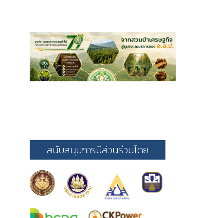
สนับสนุนการมีส่วนร่วมโดย