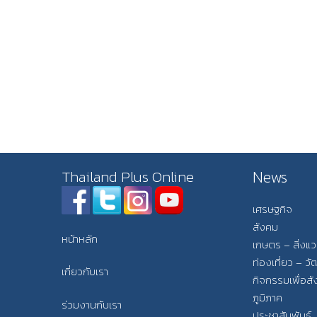
News
Thailand Plus Online
เศรษฐกิจ
สังคม
หน้าหลัก
เกษตร – สิ่งแ
ท่องเที่ยว – 
เกี่ยวกับเรา
กิจกรรมเพื่อส
ภูมิภาค
ร่วมงานกับเรา
ประชาสัมพันธ์