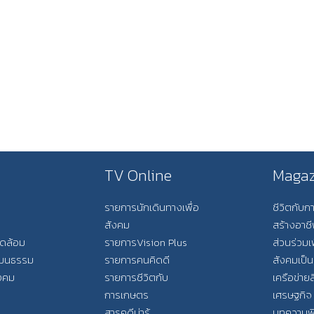
TV Online
Magaz
รายการนักเดินทางเพื่อ
ชีวิตกับ
สังคม
สร้างอาช
วดล้อม
รายการVision Plus
ส่วนร่วมเ
วัฒนธรรม
รายการคนคิดดี
สังคมเป็น
ังคม
รายการชีวิตกับ
เครือข่ายส
การเกษตร
เศรษฐกิจ
สารคดีน่ารู้
บทความพ