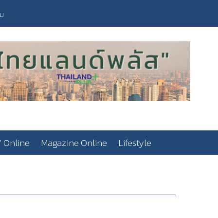
วม
 Online
Magazine Online
Lifestyle