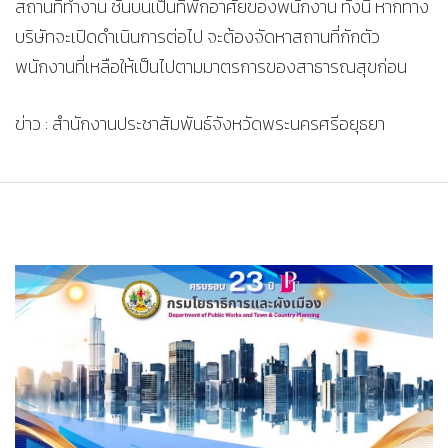
สถานที่ทำงาน ชั้นบนเป็นที่พักอาศัยของพนักงาน ทั้งนี้ หากทาง
บริษัทจะเปิดดำเนินการต่อไป จะต้องจัดหาสถานที่กักตัว
พนักงานที่เหลือให้เป็นไปตามมาตรการของสาธารณสุขก่อน
ข่าว : สำนักงานประชาสัมพันธ์จังหวัดพระนครศรีอยุธยา