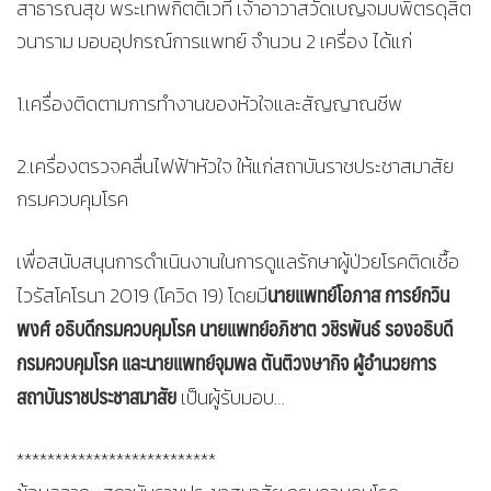
สาธารณสุข พระเทพกิตติเวที เจ้าอาวาสวัดเบญจมบพิตรดุสิต
วนาราม มอบอุปกรณ์การแพทย์ จำนวน 2 เครื่อง ได้แก่
1.เครื่องติดตามการทำงานของหัวใจและสัญญาณชีพ
2.เครื่องตรวจคลื่นไฟฟ้าหัวใจ ให้แก่สถาบันราชประชาสมาสัย
กรมควบคุมโรค
เพื่อสนับสนุนการดำเนินงานในการดูแลรักษาผู้ป่วยโรคติดเชื้อ
นายแพทย์โอภาส การย์กวิน
ไวรัสโคโรนา 2019 (โควิด 19) โดยมี
พงศ์ อธิบดีกรมควบคุมโรค นายแพทย์อภิชาต วชิรพันธ์ รองอธิบดี
กรมควบคุมโรค และนายแพทย์จุมพล ตันติวงษากิจ ผู้อำนวยการ
สถาบันราชประชาสมาสัย
เป็นผู้รับมอบ…
**************************