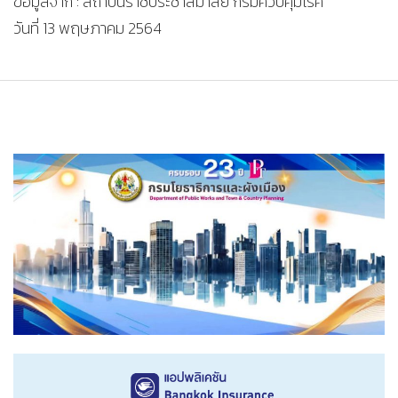
ข้อมูลจาก : สถาบันราชประชาสมาสัย กรมควบคุมโรค
วันที่ 13 พฤษภาคม 2564