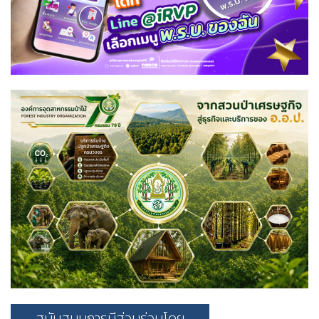
สนับสนุนการมีส่วนร่วมโดย