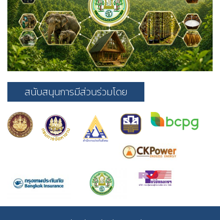
สนับสนุนการมีส่วนร่วมโดย