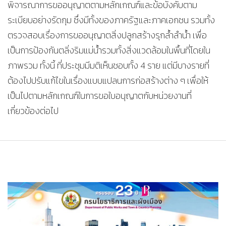
พิจารณาการขออนุญาตตามหลักเกณฑ์และข้อบังคับตาม
ระเบียบอย่างรัดกุม ซึ่งมีทั้งของภาครัฐและภาคเอกชน รวมทั้ง
ตรวจสอบเรื่องการขออนุญาตสิ่งปลูกสร้างรุกล้ำลำน้ำ เพื่อ
เป็นการป้องกันตลิ่งริมแม่น้ำรวมทั้งสิ่งแวดล้อมในพื้นที่โดยใน
ภาพรวม ทั้งนี้ ที่ประชุมมีมติเห็นชอบทั้ง 4 ราย แต่มีบางรายที่
ต้องไปปรับแก้ไขในเรื่องแบบแปลนการก่อสร้างต่าง ๆ เพื่อให้
เป็นไปตามหลักเกณฑ์ในการขอใบอนุญาตกับหน่วยงานที่
เกี่ยวข้องต่อไป