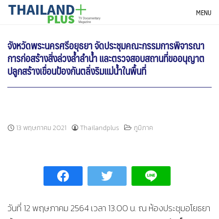
Skip
THAILANDPLUS NEWS
MENU
to
content
จังหวัดพระนครศรีอยุธยา จัดประชุมคณะกรรมการพิจารณา
การก่อสร้างสิ่งล่วงล้ำลำน้ำ และตรวจสอบสถานที่ขออนุญาต
ปลูกสร้างเขื่อนป้องกันตลิ่งริมแม่น้ำในพื้นที่
13 พฤษภาคม 2021
Thailandplus
ภูมิภาค
วันที่ 12 พฤษภาคม 2564 เวลา 13.00 น. ณ ห้องประชุมอโยธยา