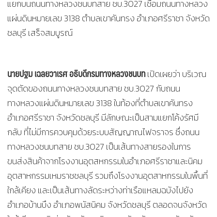
แยกบนถนนทางหลวงชนบทสาย ชบ.3027 เชื่อมถนนทางหลวง
แผ่นดินหมายเลข 3138 ตำบลเขาคันทรง อำเภอศรีราชา จังหวัด
ชลบุรี เสร็จสมบูรณ์
นายปฐม เฉลยวาเรศ อธิบดีกรมทางหลวงชนบท
เปิดเผยว่า บริเวณ
จุดตัดของถนนทางหลวงชนบทสาย ชบ.3027 กับถนน
ทางหลวงแผ่นดินหมายเลข 3138 ในท้องที่ตำบลเขาคันทรง
อำเภอศรีราชา จังหวัดชลบุรี มีลักษณะเป็นสามแยกโค้งรัศมี
กลับ ที่ไม่มีการควบคุมด้วยระบบสัญญาณไฟจราจร ซึ่งถนน
ทางหลวงชนบทสาย ชบ.3027 เป็นเส้นทางสายรองในการ
ขนส่งสินค้าจากโรงงานอุตสหกรรมในอำเภอศรีราชาและนิคม
อุตสาหกรรมเหมราชชลบุรี รวมถึงโรงงานอุตสาหกรรมในพื้นที่
ใกล้เคียง และเป็นเส้นทางลัดระหว่างท่าเรือแหลมฉบังไปยัง
อำเภอบ้านบึง อำเภอพนัสนิคม จังหวัดชลบุรี ตลอดจนจังหวัด