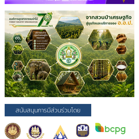
สนับสนุนการมีส่วนร่วมโดย