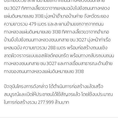
ประกอบด้วย สะพานข้ามแยกจากถนนทางหลวงชนบทสาย
ชบ.3027 ทิศทางเลี้ยวขวาจากแหลมฉบังไปยังถนนทางหลวง
แผ่นดินหมายเลข 3138 มุ่งหน้าอำเภอบ้านค่าย จังหวัดระยอง
ความยาวรวม 479 เมตร และสะพานข้ามแยกจากจากถนน
ทางหลวงแผ่นดินหมายเลข 3138 ทิศทางเลี้ยวขวาจากอำเภอ
บ้านบึงไปยังถนนทางหลวงชนบทสาย ชบ.3027 มุ่งหน้าท่าเรือ
แหลมฉบัง ความยาวรวม 288 เมตร พร้อมก่อสร้างถนนเชิง
ลาดผิวจราจรแบบแอสฟัลต์คอนกรีต พร้อมทางกลับรถบนถนน
ทางหลวงชนบทสาย ชบ.3027 และทางเชื่อมสาธารณะด้านซ้าย
ทางของถนนทางหลวงแผ่นดินหมายเลข 3138
ปัจจุบันโครงการดังกล่าว ได้ดำเนินการก่อสร้างแล้วเสร็จ
สมบูรณ์และเปิดให้ประชาชนได้ใช้สัญจรแล้ว โดยใช้งบประมาณ
ในการก่อสร้างรวม 277.999 ล้านบาท