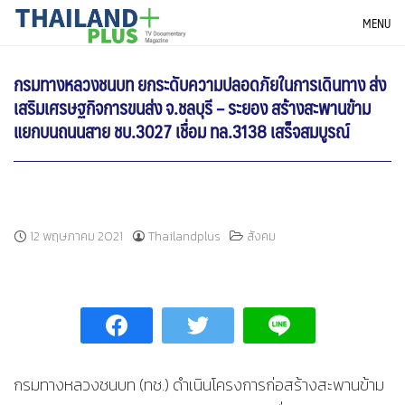
Skip
THAILANDPLUS NEWS
MENU
to
content
กรมทางหลวงชนบท ยกระดับความปลอดภัยในการเดินทาง ส่ง
เสริมเศรษฐกิจการขนส่ง จ.ชลบุรี – ระยอง สร้างสะพานข้าม
แยกบนถนนสาย ชบ.3027 เชื่อม ทล.3138 เสร็จสมบูรณ์
12 พฤษภาคม 2021
Thailandplus
สังคม
กรมทางหลวงชนบท (ทช.) ดำเนินโครงการก่อสร้างสะพานข้าม