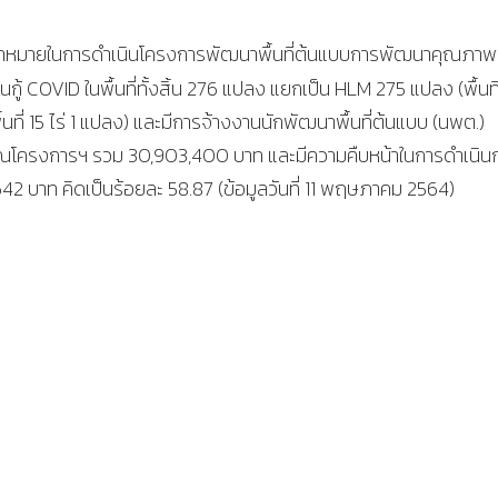
่เป้าหมายในการดำเนินโครงการพัฒนาพื้นที่ต้นแบบการพัฒนาคุณภาพช
นกู้ COVID ในพื้นที่ทั้งสิ้น 276 แปลง แยกเป็น HLM 275 แปลง (พื้นที่ 
ื้นที่ 15 ไร่ 1 แปลง) และมีการจ้างงานนักพัฒนาพื้นที่ต้นแบบ (นพต.)
ระมาณโครงการฯ รวม 30,903,400 บาท และมีความคืบหน้าในการดำเนิน
 บาท คิดเป็นร้อยละ 58.87 (ข้อมูลวันที่ 11 พฤษภาคม 2564)