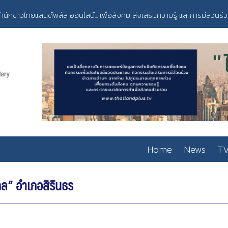
ำนักข่าวไทยแลนด์พลัส ออนไลน์... เพื่อสังคม ส่งเสริมความรู้ และการมีส่วนร่
Home
News
TV
ดล” อำเภอสิรินธร