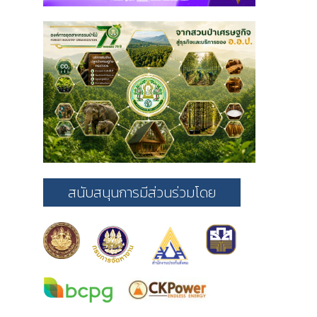
สนับสนุนการมีส่วนร่วมโดย