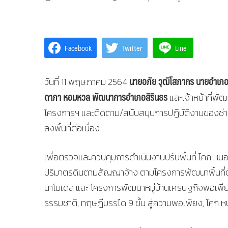
Facebook
Twitter
Line
นายอภัย วุฒิโสภากร นายอำเภอ
วันที่ 11 พฤษภาคม 2564
ดาภา หอมหวล พัฒนาการอำเภอสิรินธร
และเจ้าหน้าที่พัฒ
โครงการฯ และติดตาม/สนับสนุนการปฏิบัติงานของช่างผ
ลงพื้นที่ต่อเนื่อง
เพื่อตรวจและควบคุมการดำเนินงานปรับพื้นที่ โคก หน
ปริมาตรดินตามสัญญาจ้าง ตามโครงการพัฒนาพื้นที่
นาโมเดล และ โครงการพัฒนาหมู่บ้านเศรษฐกิจพอเพียง 
ธรรมชาติ, ทฤษฎีบรรได 9 ขั้น สู่ความพอเพียง, โคก ห