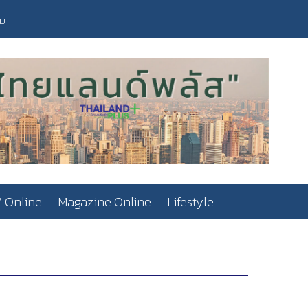
วม
 Online
Magazine Online
Lifestyle