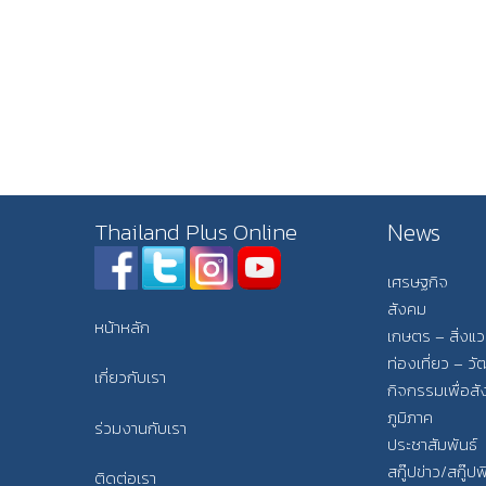
News
Thailand Plus Online
เศรษฐกิจ
สังคม
หน้าหลัก
เกษตร – สิ่งแ
ท่องเที่ยว – 
เกี่ยวกับเรา
กิจกรรมเพื่อส
ภูมิภาค
ร่วมงานกับเรา
ประชาสัมพันธ์
สกู๊ปข่าว/สกู๊ป
ติดต่อเรา