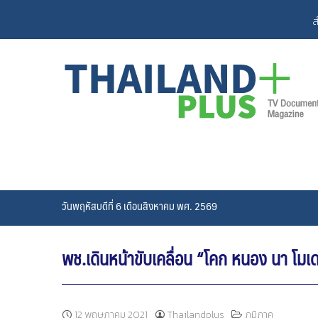
Skip
ส
to
content
วันพฤหัสบดีที่ 6 เดือนสิงหาคม พศ. 2569
พช.เดินหน้าขับเคลื่อน “โคก หนอง นา โมเ
12 พฤษภาคม 2021
Thailandplus
ภูมิภาค