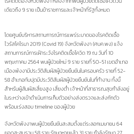
โรคติดต่อจังหวัดพังงา หลังจากที่พบผู้ป่วยติดเชื้อโควิดวัน
เดียวถึง 9 ราย เป็นข้าราชการและเจ้าหน้าที่รัฐทั้งหมด
โดยศูนย์บริหารสถานการณ์การแพร่ระบาดของโรคติดเชื้อ
ไวรัสโคโรนา 2019 (Covid 19) จังหวัดพังงา (ศบค.พง) แจ้ง
สถานการณ์การเฝ้าระวังโรคติดเชื้อโควิด 19 ณ วันที่ 10
พฤษภาคม 2564 พบผู้ป่วยใหม่ 9 ราย รายที่ 50-51 เขตอำเภอ
เมืองพังงามีประวัติสัมผัสผู้ป่วยยืนยันในครอบครัว รายที่ 52-
58 อำเภอทับปุดมีประวัติสัมผัสผู้ป่วยยืนยันในที่ทำงาน ทั้งนี้
สำหรับผู้สัมผัสเสี่ยงสูง เสี่ยงต่ำ เจ้าหน้าที่สาธารณสุขกำลังอยู่
ในระหว่างเข้าดำเนินการเก็บตัวอย่างส่งตรวจและส่งกักตัว
พร้อมเร่งสอบ timeline ของผู้ป่วย
จังหวัดพังงาพบผู้ป่วยยืนยันสะสมตั้งแต่ระลอกเมษายน 64
ยอดสะสมรวม 58 ราย รักษาหายแล้ว 31 ราย กำลังรักษา 27