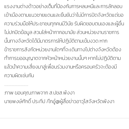
แรงงานต่างด้าวอย่างเต็มที่ป้องกันการหลบหนีและการลักลอบ
เข้าเมืองตามแนวชายแดนและยืนยันว่าไม่มีการปิดจังหวัดแต่ขอ
ความร่วมมือให้ประชาชนทุกคนมีวินัย รับผิดชอบตนเองและผู้อื่น
ไม่ปกปิดข้อมูล สวมใส่หน้ากากอนามัย ส่วนหน่วยงานราชการ
นั้นทางจังหวัดได้มีมาตรการให้ปฏิบัติตามเข้มงวด หาก
ข้าราชการสังกัดหน่วยงานใดๆที่จะเดินทางไปต่างจังหวัดต้อง
ทำการขออนุญาตจากหัวหน้าหน่วยงานนั้นๆ หากไม่ปฏิบัติตาม
แล้วนำความเสี่ยงมาสู่เพื่อนร่วมงานหรือครอบครัวจะต้องมี
ความผิดเช่นกัน
…………………….
ภาพ ขอบคุณภาพจาก ส.ปชส.พังงา
นายพงษ์ศักดิ์ ประทีป /โกอู๋@ผู้สื่อข่าวอาวุโสจังหวัดพังงา