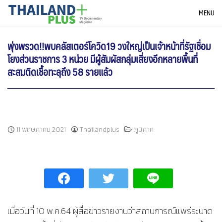
Skip
THAILANDPLUS NEWS
MENU
to
content
พุ่งพรวด!!พบคลัสเตอร์โควิด19 วงใหญ่เป็นเจ้าหน้าที่รัฐเชื่อม
โยงส่วนราชการ 3 หน่วย มีผู้สัมผัสกลุ่มเสี่ยงอีกหลายพื้นที่
สะสมติดเชื้อทะลุถึง 58 รายแล้ว
11 พฤษภาคม 2021
Thailandplus
ภูมิภาค
เมื่อวันที่ 10 พ.ค.64 ผู้สื่อข่าวรายงานว่าสถานการณ์แพร่ระบาด