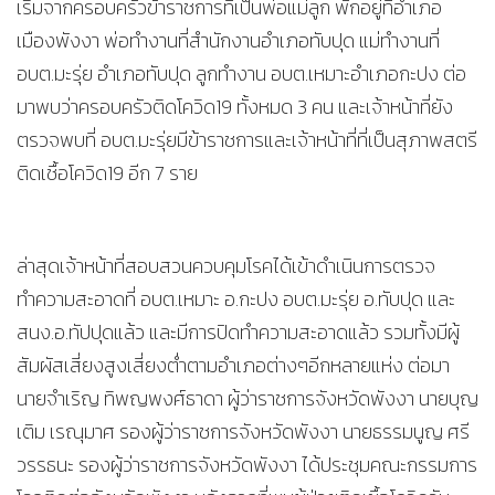
เริ่มจากครอบครัวข้าราชการที่เป็นพ่อแม่ลูก พักอยู่ที่อำเภอ
เมืองพังงา พ่อทำงานที่สำนักงานอำเภอทับปุด แม่ทำงานที่
อบต.มะรุ่ย อำเภอทับปุด ลูกทำงาน อบต.เหมาะอำเภอกะปง ต่อ
มาพบว่าครอบครัวติดโควิด19 ทั้งหมด 3 คน และเจ้าหน้าที่ยัง
ตรวจพบที่ อบต.มะรุ่ยมีข้าราชการและเจ้าหน้าที่ที่เป็นสุภาพสตรี
ติดเชื้อโควิด19 อีก 7 ราย
ล่าสุดเจ้าหน้าที่สอบสวนควบคุมโรคได้เข้าดำเนินการตรวจ
ทำความสะอาดที่ อบต.เหมาะ อ.กะปง อบต.มะรุ่ย อ.ทับปุด และ
สนง.อ.ทัปปุดแล้ว และมีการปิดทำความสะอาดแล้ว รวมทั้งมีผู้
สัมผัสเสี่ยงสูงเสี่ยงต่ำตามอำเภอต่างๆอีกหลายแห่ง ต่อมา
นายจำเริญ ทิพญพงศ์ธาดา ผู้ว่าราชการจังหวัดพังงา นายบุญ
เติม เรณุมาศ รองผู้ว่าราชการจังหวัดพังงา นายธรรมนูญ ศรี
วรรธนะ รองผู้ว่าราชการจังหวัดพังงา ได้ประชุมคณะกรรมการ