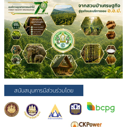
สนับสนุนการมีส่วนร่วมโดย