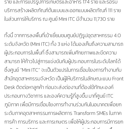
ราย และการแปรรูปการเกษตรและอาหาร 174 ราย และรอรับ
บริการสร้างผลิตภัณฑ์ต้นแบบและออกแบบผลิตภัณฑ์ 111 ราย
ในส่วนการให้บริการ ณ ศูนย์ Mini ITC มีจำนวน 11,730 ราย
ทั้งนี้ จากการลงพื้นที่เข้าเยี่ยมชมศูนย์ปฏิรูปอุตสาหกรรม 4.0
ระดับจังหวัด (Mini ITC) ทั้ง 3 แห่ง ได้มองเห็นถึงความสามารถ
ผู้ประกอบการในพื้นที่ ซึ่งสามารถเพิ่มศักยภาพและขีดความ
สามารถ ให้ก้าวไปสู่การแข่งขันกับผู้ประกอบการในระดับโลกได้
ซึ่งศูนย์ “Mini ITC” จะเป็นตัวแปรในการเชื่อมโยงการทำงานกับ
สำนักอุตสาหกรรมจังหวัด เป็นผู้ให้บริการในลักษณะแบบ Front
Desk ติดต่อหาลูกค้า ก่อนจะส่งต่องานที่ต้องใช้ทักษะองค์
ประกอบทางวิชาการ และองค์ความรู้ที่สูงขึ้น มาที่ศูนย์ ITC
ภูมิภาค เพื่อมีการเชื่อมโยงการทำงานร่วมกันในอนาคตเพื่อยก
ระดับภาคอุตสาหกรรมการผลิตการ Transform SMEs ในภาค
การค้า การบริการ และการเกษตร เพื่อให้ผู้ประกอบการมีการยก