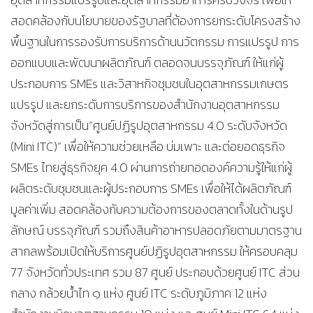
สอดคล้องกับนโยบายของรัฐบาลที่ต้องการยกระดับโครงสร้าง
พื้นฐานในการรองรับการบริการด้านนวัตกรรม การแปรรูป การ
ออกแบบและพัฒนาผลิตภัณฑ์ ตลอดจนบรรจุภัณฑ์ ให้แก่ผู้
ประกอบการ SMEs และวิสาหกิจชุมชนในอุตสาหกรรมเกษตร
แปรรูป และยกระดับการบริการของสำนักงานอุตสาหกรรม
จังหวัดสู่การเป็น“ศูนย์ปฏิรูปอุตสาหกรรม 4.0 ระดับจังหวัด
(Mini ITC)” เพื่อให้ความช่วยเหลือ บ่มเพาะ และต่อยอดธุรกิจ
SMEs ไทยสู่ธุรกิจยุค 4.0 ผ่านการถ่ายทอดองค์ความรู้ให้แก่ผู้
ผลิตระดับชุมชนและผู้ประกอบการ SMEs เพื่อให้ได้ผลิตภัณฑ์
มูลค่าเพิ่ม สอดคล้องกับความต้องการของตลาดทั้งในด้านรูป
ลักษณ์ บรรจุภัณฑ์ รวมถึงสินค้าอาหารปลอดภัยตามมาตรฐาน
สากลพร้อมเปิดให้บริการศูนย์ปฏิรูปอุตสาหกรรม ให้ครอบคลุม
77 จังหวัดทั่วประเทศ รวม 87 ศูนย์ ประกอบด้วยศูนย์ ITC ส่วน
กลาง กล้วยน้ำไท ๑ แห่ง ศูนย์ ITC ระดับภูมิภาค 12 แห่ง