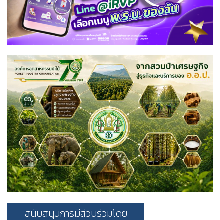
สนับสนุนการมีส่วนร่วมโดย