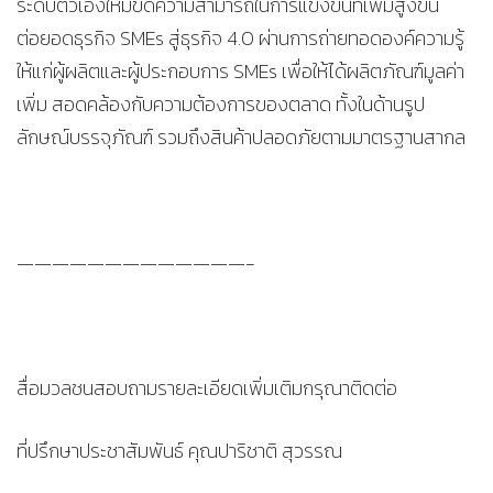
ระดับตัวเองให้มีขีดความสามารถในการแข่งขันที่เพิ่มสูงขึ้น
ต่อยอดธุรกิจ SMEs สู่ธุรกิจ 4.0 ผ่านการถ่ายทอดองค์ความรู้
ให้แก่ผู้ผลิตและผู้ประกอบการ SMEs เพื่อให้ได้ผลิตภัณฑ์มูลค่า
เพิ่ม สอดคล้องกับความต้องการของตลาด ทั้งในด้านรูป
ลักษณ์บรรจุภัณฑ์ รวมถึงสินค้าปลอดภัยตามมาตรฐานสากล
—————————————-
สื่อมวลชนสอบถามรายละเอียดเพิ่มเติมกรุณาติดต่อ
ที่ปรึกษาประชาสัมพันธ์ คุณปาริชาติ สุวรรณ