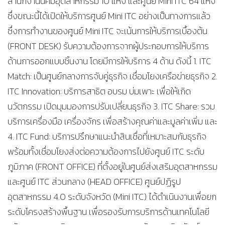
สำนักงานนิคมอุตสาหกรรม 10 แห่ง และศูนย์ Mini ITC 64 แห่ง
ซึ่งขณะนี้ได้เปิดให้บริการศูนย์ Mini ITC อย่างเป็นทางการแล้ว
ซึ่งการทำงานของศูนย์ Mini ITC จะเน้นการให้บริการเบื้องต้น
(FRONT DESK) รับความต้องการจากผู้ประกอบการให้บริการ
ด้านการออกแบบชิ้นงาน โดยมีการให้บริการ 4 ด้าน ดังนี้ 1. ITC
Match: เป็นศูนย์กลางการจับคู่ธุรกิจ เชื่อมโยงเครือข่ายธุรกิจ 2.
ITC Innovation: บริการสาธิต อบรม บ่มเพาะ เพื่อให้เกิด
นวัตกรรม เปิดมุมมองการปรับเปลี่ยนธุรกิจ 3. ITC Share: รวม
บริการเครื่องมือ เครื่องจักร เพื่อสร้างคุณค่าและมูลค่าเพิ่ม และ
4. ITC Fund: บริการปรึกษาแนะนำสินเชื่อที่เหมาะสมกับธุรกิจ
พร้อมทั้งเชื่อมโยงส่งต่อความต้องการไปยังศูนย์ ITC ระดับ
ภูมิภาค (FRONT OFFICE) ที่ตั้งอยู่ในศูนย์ส่งเสริมอุตสาหกรรม
และศูนย์ ITC ส่วนกลาง (HEAD OFFICE) ศูนย์ปฏิรูป
อุตสาหกรรม 4.0 ระดับจังหวัด (Mini ITC) ได้ดำเนินงานเพื่อยก
ระดับโครงสร้างพื้นฐาน เพื่อรองรับการบริการด้านเทคโนโลยี