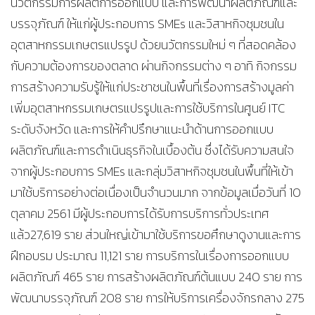
นวัตกรรมการผลิตการออกแบบ และการพัฒนาผลิตภัณฑ์และ
บรรจุภัณฑ์ ให้แก่ผู้ประกอบการ SMEs และวิสาหกิจชุมชนใน
อุตสาหกรรมเกษตรแปรรูป ด้วยนวัตกรรมใหม่ ๆ ที่สอดคล้อง
กับความต้องการของตลาด ผ่านกิจกรรมต่าง ๆ อาทิ กิจกรรม
การสร้างความรับรู้ให้แก่ประชาชนในพื้นที่เรื่องการสร้างมูลค่า
เพิ่มอุตสาหกรรมเกษตรแปรรูปและการใช้บริการในศูนย์ ITC
ระดับจังหวัด และการให้คำปรึกษาแนะนำด้านการออกแบบ
ผลิตภัณฑ์และการดำเนินธุรกิจในเบื้องต้น ซึ่งได้รับความสนใจ
จากผู้ประกอบการ SMEs และกลุ่มวิสาหกิจชุมชนในพื้นที่ให้เข้า
มาใช้บริการอย่างต่อเนื่องเป็นจำนวนมาก จากข้อมูลเมื่อวันที่ 10
ตุลาคม 2561 มีผู้ประกอบการได้รับการบริการทั่วประเทศ
แล้ว27,619 ราย ส่วนใหญ่เข้ามาใช้บริการขอศึกษาดูงานและการ
ฝึกอบรม ประมาณ 11,121 ราย การบริการในเรื่องการออกแบบ
ผลิตภัณฑ์ 465 ราย การสร้างผลิตภัณฑ์ต้นแบบ 240 ราย การ
พัฒนาบรรจุภัณฑ์ 208 ราย การให้บริการเครื่องจักรกลาง 275