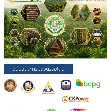
สนับสนุนการมีส่วนร่วมโดย