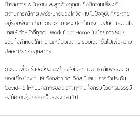
ข้าราชการ พนักงานและลูกจ้างทุกคน ซึ่งมีความเสี่ยงกับ
สถานการณ์การแพร่ระบาดของโควิด-19 ในปัจจุบันที่กระจาย
อยู่รอบพื้นที่ กทม. โดย วศ. ยังคงเปิดทำการตามปกติ และมีนโย
บายให้เจ้าหน้าที่ทุกคน Work from Home ไม่น้อยกว่า 50%
รวมทั้งกำหนดให้ทำงานเหลื่อมเวลา 2 รอบเวลาขึ้นไปเพื่อความ
ปลอดภัยของบุคลากร
ดังนั้น เพื่อสร้างขวัญและกำลังใจในสภาวะการณ์แพร่ระบาด
ของเชื้อ Covid-19 ดังกล่าว วศ. จึงสนับสนุนการทำประกัน
Covid-19 ให้กับบุคลากรของ วศ. ทุกคนทั้งกรม โดยกรมธรรม์
จะให้ความคุ้มครองเป็นระยะเวลา 1 ปี