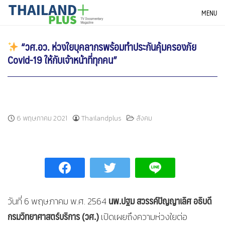
Skip
THAILANDPLUS NEWS
MENU
to
content
“วศ.อว. ห่วงใยบุคลากรพร้อมทำประกันคุ้มครองภัย
Covid-19 ให้กับเจ้าหน้าที่ทุกคน”
6 พฤษภาคม 2021
Thailandplus
สังคม
นพ.ปฐม สวรรค์ปัญญาเลิศ อธิบดี
วันที่ 6 พฤษภาคม พ.ศ. 2564
กรมวิทยาศาสตร์บริการ (วศ.)
เปิดเผยถึงความห่วงใยต่อ