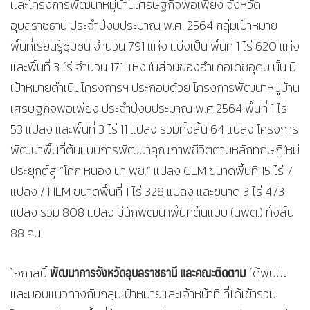
เเละโครงการพัฒนาหมู่บ้านเศรษฐกิจพอเพียง จังหวัด
อุบลราชธานี ประจำปีงบประมาณ พ.ศ. 2564 กลุ่มเป้าหมาย
พื้นที่เรียนรู้ชุมชน จำนวน 791 แห่ง แบ่งเป็น พื้นที่ 1 ไร่ 620 แห่ง
และพื้นที่ 3 ไร่ จำนวน 171 แห่ง ในส่วนของอำเภอเดชอุดม นั้น มี
เป้าหมายดำเนินโครงการฯ ประกอบด้วย โครงการพัฒนาหมู่บ้าน
เศรษฐกิจพอเพียง ประจำปีงบประมาณ พ.ศ.2564 พื้นที่ 1 ไร่
53 แปลง และพื้นที่ 3 ไร่ 11 แปลง รวมทั้งสิ้น 64 แปลง โครงการ
พัฒนาพื้นที่ต้นแบบการพัฒนาคุณภาพชีวิตตามหลักทฤษฎีใหม่
ประยุกต์สู่ “โคก หนอง นา พช.” แปลง CLM ขนาดพื้นที่ 15 ไร่ 7
แปลง / HLM ขนาดพื้นที่ 1 ไร่ 328 แปลง และขนาด 3 ไร่ 473
แปลง รวม 808 แปลง มีนักพัฒนาพื้นที่ต้นแบบ (นพต.) ทั้งสิ้น
88 คน
พัฒนาการจังหวัดอุบลราชธานี เเละคณะติดตาม
โอกาสนี้
ได้พบปะ
และมอบแนวทางกับกลุ่มเป้าหมายและเจ้าหน้าที่ ที่ได้เข้าร่วม