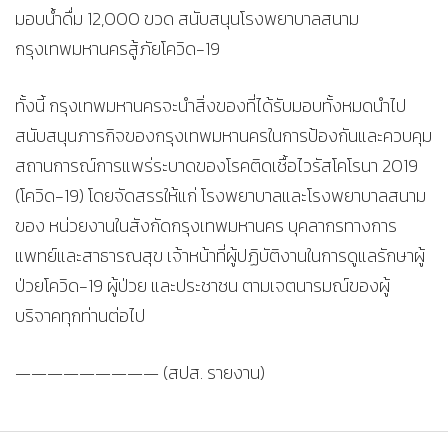
มอบน้ำดื่ม 12,000 ขวด สนับสนุนโรงพยาบาลสนาม
กรุงเทพมหานครสู้ภัยโควิด-19
ทั้งนี้ กรุงเทพมหานครจะนำสิ่งของที่ได้รับมอบทั้งหมดนำไป
สนับสนุนภารกิจของกรุงเทพมหานครในการป้องกันและควบคุม
สถานการณ์การแพร่ระบาดของโรคติดเชื้อไวรัสโคโรนา 2019
(โควิด-19) โดยจัดสรรให้แก่ โรงพยาบาลและโรงพยาบาลสนาม
ของ หน่วยงานในสังกัดกรุงเทพมหานคร บุคลากรทางการ
แพทย์และสาธารณสุข เจ้าหน้าที่ผู้ปฏิบัติงานในการดูแลรักษาผู้
ป่วยโควิด-19 ผู้ป่วย และประชาชน ตามเจตนารมณ์ของผู้
บริจาคทุกท่านต่อไป
————————— (สปส. รายงาน)