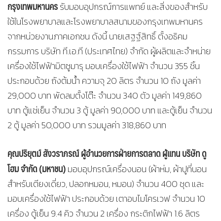
กรุงเทพมหานคร
รับมอบอุปกรณ์การแพทย์ และสิ่งของสำหรับ
ใช้ในโรงพยาบาลและโรงพยาบาลสนามของกรุงเทพมหานคร
จากหน่วยงานภาคเอกชน ดังนี้ นายเสฐฐ์สิทธิ์ ตั้งอธิคม
กรรมการ บริษัท ที.เอ.ที (ประเทศไทย) จำกัด ผู้ผลิตและจำหน่าย
เครื่องใช้ไฟฟ้ามิตซูมารุ มอบเครื่องใช้ไฟฟ้า จำนวน 355 ชิ้น
ประกอบด้วย ถังต้มน้ำ ความจุ 20 ลิตร จำนวน 10 ถัง มูลค่า
29,000 บาท พัดลมตั้งโต๊ะ จำนวน 340 ตัว มูลค่า 149,860
บาท ตู้แช่เย็น จำนวน 3 ตู้ มูลค่า 90,000 บาท และตู้เย็น จำนวน
2 ตู้ มูลค่า 50,000 บาท รวมมูลค่า 318,860 บาท
คุณปริยุตม์ สังวราภรณ์ ผู้อำนวยการฝ่ายการตลาด ผู้แทน บริษัท ดู
โฮม จำกัด (มหาชน)
มอบอุปกรณ์เครื่องนอน (ผ้าห่ม, ผ้าปูที่นอน
สำหรับเตียงเดี่ยว, ปลอกหมอน, หมอน) จำนวน 400 ชุด และ
มอบเครื่องใช้ไฟฟ้า ประกอบด้วย เตาอบไมโครเวฟ จำนวน 10
เครื่อง ตู้เย็น 9.4 คิว จำนวน 2 เครื่อง กระติกไฟฟ้า 1.6 ลิตร