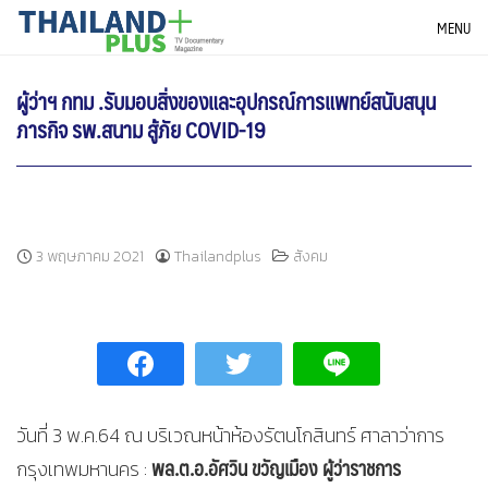
Skip
THAILANDPLUS NEWS
MENU
to
content
ผู้ว่าฯ กทม .รับมอบสิ่งของและอุปกรณ์การแพทย์สนับสนุน
ภารกิจ รพ.สนาม สู้ภัย COVID-19
3 พฤษภาคม 2021
Thailandplus
สังคม
วันที่ 3 พ.ค.64 ณ บริเวณหน้าห้องรัตนโกสินทร์ ศาลาว่าการ
พล.ต.อ.อัศวิน ขวัญเมือง ผู้ว่าราชการ
กรุงเทพมหานคร :