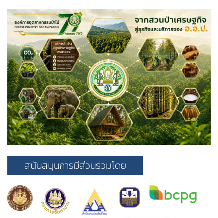
สนับสนุนการมีส่วนร่วมโดย