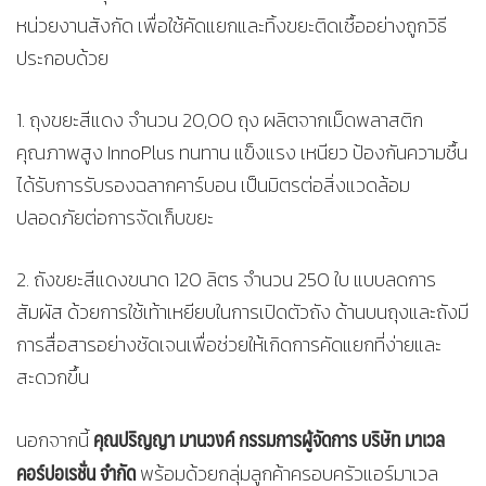
หน่วยงานสังกัด เพื่อใช้คัดแยกและทิ้งขยะติดเชื้ออย่างถูกวิธี
ประกอบด้วย
1. ถุงขยะสีแดง จำนวน 20,00 ถุง ผลิตจากเม็ดพลาสติก
คุณภาพสูง InnoPlus ทนทาน แข็งแรง เหนียว ป้องกันความชื้น
ได้รับการรับรองฉลากคาร์บอน เป็นมิตรต่อสิ่งแวดล้อม
ปลอดภัยต่อการจัดเก็บขยะ
2. ถังขยะสีแดงขนาด 120 ลิตร จำนวน 250 ใบ แบบลดการ
สัมผัส ด้วยการใช้เท้าเหยียบในการเปิดตัวถัง ด้านบนถุงและถังมี
การสื่อสารอย่างชัดเจนเพื่อช่วยให้เกิดการคัดแยกที่ง่ายและ
สะดวกขึ้น
คุณปริญญา มานวงค์ กรรมการผู้จัดการ บริษัท มาเวล
นอกจากนี้
คอร์ปอเรชั่น จำกัด
พร้อมด้วยกลุ่มลูกค้าครอบครัวแอร์มาเวล