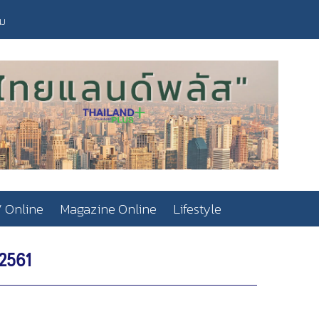
วม
 Online
Magazine Online
Lifestyle
 2561