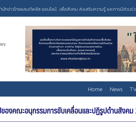
ำนักข่าวไทยแลนด์พลัส ออนไลน์... เพื่อสังคม ส่งเสริมความรู้ และการมีส่วนร่
Home
News
TV
ูปของคณะอนุกรรมการขับเคลื่อนและปฏิรูปด้านสังคม