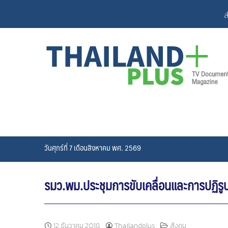
Skip
ส
to
content
วันศุกร์ที่ 7 เดือนสิงหาคม พศ. 2569
รมว.พม.ประชุมการขับเคลื่อนและการปฏิร
12 ธันวาคม 2018
Thailandplus
สังคม