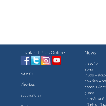
News
Thailand Plus Online
เศรษฐกิจ
สังคม
หน้าหลัก
เกษตร – สิ่งแ
ท่องเที่ยว – 
เกี่ยวกับเรา
กิจกรรมเพื่อส
ภูมิภาค
ร่วมงานกับเรา
ประชาสัมพันธ์
สกู๊ปข่าว/สกู๊ป