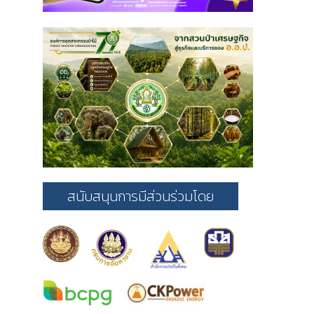
สนับสนุนการมีส่วนร่วมโดย