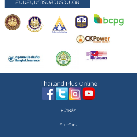
สนับสนุนการมีส่วนร่วมโดย
Thailand Plus Online
หน้าหลัก
เกี่ยวกับเรา