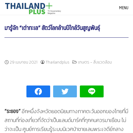
Skip
THAILANDPLUS NEWS
MENU
to
content
มารู้จัก “เต่าทะเล” สัตว์โลกล้านปีใกล้วันสูญพันธุ์
29 เมษายน 2021
Thailandplus
เกษตร - สิ่งแวดล้อม
“ระยอง”
อีกหนึ่งจังหวัดยอดนิยมทางภาคตะวันออกของไทยที่มี
สถานที่ท่องเที่ยวที่จัดว่าเป็นแลนด์มาร์คที่ทุกคนควรมาเยือน ไม่
ว่าจะเป็น ศูนย์การเรียนรู้ระบบนิเวศป่าชายเลนพระเจดีย์กลาง