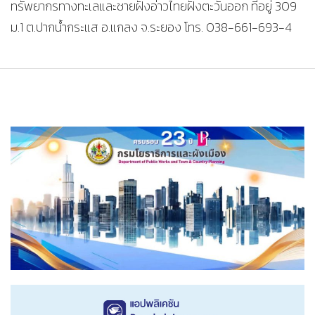
ทรัพยากรทางทะเลและชายฝั่งอ่าวไทยฝั่งตะวันออก ที่อยู่ 309
ม.1 ต.ปากน้ำกระแส อ.แกลง จ.ระยอง โทร. 038-661-693-4