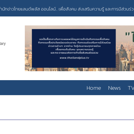
ำนักข่าวไทยแลนด์พลัส ออนไลน์... เพื่อสังคม ส่งเสริมความรู้ และการมีส่วนร่
Home
News
TV