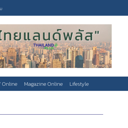
วม
 Online
Magazine Online
Lifestyle