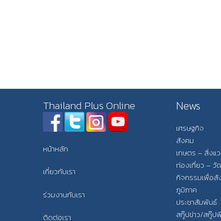
News
Thailand Plus Online
เศรษฐกิจ
สังคม
หน้าหลัก
เกษตร – สิ่งแ
ท่องเที่ยว – 
เกี่ยวกับเรา
กิจกรรมเพื่อส
ภูมิภาค
ร่วมงานกับเรา
ประชาสัมพันธ์
สกู๊ปข่าว/สกู๊ป
ติดต่อเรา