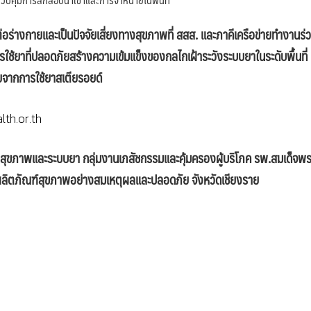
่อร่างกายและเป็นปัจจัยเสี่ยงทางสุขภาพที่ สสส. และภาคีเครือข่ายทำงานร่
นการใช้ยาที่ปลอดภัยสร้างความเข้มแข็งของกลไกเฝ้าระวังระบบยาในระดับพื้นที่
ายจากการใช้ยาสเตียรอยด์
th.or.th
้านสุขภาพและระบบยา กลุ่มงานเภสัชกรรมและคุ้มครองผู้บริโภค รพ.สมเด็จพร
ะผลิตภัณฑ์สุขภาพอย่างสมเหตุผลและปลอดภัย จังหวัดเชียงราย