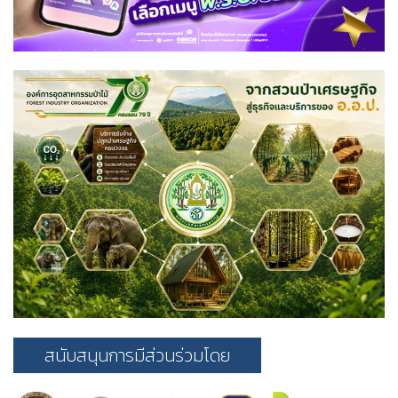
สนับสนุนการมีส่วนร่วมโดย