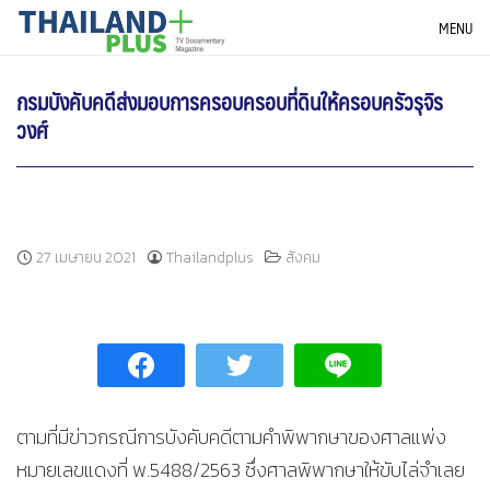
Skip
THAILANDPLUS NEWS
MENU
to
content
กรมบังคับคดีส่งมอบการครอบครอบที่ดินให้ครอบครัวรุจิร
วงศ์
27 เมษายน 2021
Thailandplus
สังคม
ตามที่มีข่าวกรณีการบังคับคดีตามคำพิพากษาของศาลแพ่ง
หมายเลขแดงที่ พ.5488/2563 ซึ่งศาลพิพากษาให้ขับไล่จำเลย