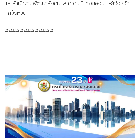
และสำนักงานพัฒนาสังคมและความมั่นคงของมนุษย์จังหวัด
ทุกจังหวัด
#############