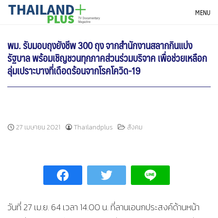
Skip
THAILANDPLUS NEWS
MENU
to
content
พม. รับมอบถุงยังชีพ 300 ถุง จากสำนักงานสลากกินแบ่ง
รัฐบาล พร้อมเชิญชวนทุกภาคส่วนร่วมบริจาค เพื่อช่วยเหลือก
ลุ่มเปราะบางที่เดือดร้อนจากโรคโควิด-19
27 เมษายน 2021
Thailandplus
สังคม
วันที่ 27 เม.ย. 64 เวลา 14.00 น. ที่ลานเอนกประสงค์ด้านหน้า