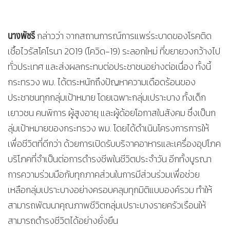
นางพัชรี
กล่าวว่า จากสถานการณ์การแพร่ระบาดของโรคติด
เชื้อไวรัสโคโรนา 2019 (โควิด-19) ระลอกใหม่ ที่ขยายวงกว้างไป
ทั่วประเทศ และส่งผลกระทบต่อประชาชนอย่างต่อเนื่อง ทั้งนี้
กระทรวง พม. ได้ตระหนักถึงปัญหาความเดือดร้อนของ
ประชาชนทุกกลุ่มเป้าหมาย โดยเฉพาะกลุ่มเปราะบาง ทั้งเด็ก
เยาวชน คนพิการ ผู้สูงอายุ และผู้ด้อยโอกาสในสังคม ซึ่งเป็นก
ลุ่มเป้าหมายของกระทรวง พม. โดยได้ดำเนินโครงการการให้
เพื่อชีวิตที่ดีกว่า ด้วยการเปิดรับบริจาคอาหารและเครื่องอุปโภค
บริโภคที่จำเป็นต่อการดำรงชีพในชีวิตประจำวัน อีกทั้งบูรณา
การความร่วมมือกับทุกภาคส่วนในการมีส่วนร่วมเพื่อช่วย
เหลือกลุ่มเปราะบางอย่างครอบคลุมทุกมิติแบบองค์รวม ทำให้
สามารถพัฒนาคุณภาพชีวิตกลุ่มเปราะบางรายครัวเรือนให้
สามารถดำรงชีวิตได้อย่างยั่งยืน