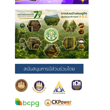
สนับสนุนการมีส่วนร่วมโดย