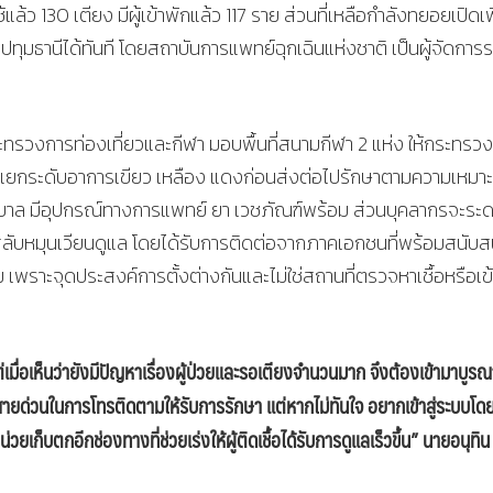
ว 130 เตียง มีผู้เข้าพักแล้ว 117 ราย ส่วนที่เหลือกำลังทยอยเปิดเพ
ุมธานีได้ทันที โดยสถาบันการแพทย์ฉุกเฉินแห่งชาติ เป็นผู้จัดกา
ทรวงการท่องเที่ยวและกีฬา มอบพื้นที่สนามกีฬา 2 แห่ง ให้กระทรวง
งและแยกระดับอาการเขียว เหลือง แดงก่อนส่งต่อไปรักษาตามความเหมา
าบาล มีอุปกรณ์ทางการแพทย์ ยา เวชภัณฑ์พร้อม ส่วนบุคลากรจะระ
ลับหมุนเวียนดูแล โดยได้รับการติดต่อจากภาคเอกชนที่พร้อมสนับส
 เพราะจุดประสงค์การตั้งต่างกันและไม่ใช่สถานที่ตรวจหาเชื้อหรือเข้
เมื่อเห็นว่ายังมีปัญหาเรื่องผู้ป่วยและรอเตียงจำนวนมาก จึงต้องเข้ามาบูร
สายด่วนในการโทรติดตามให้รับการรักษา แต่หากไม่ทันใจ อยากเข้าสู่ระบบโดย
เก็บตกอีกช่องทางที่ช่วยเร่งให้ผู้ติดเชื้อได้รับการดูแลเร็วขึ้น” นายอนุทิน