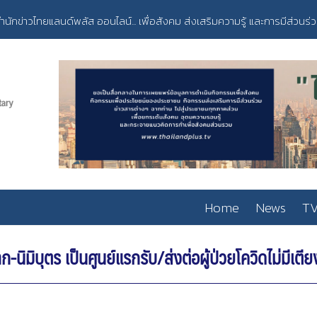
ำนักข่าวไทยแลนด์พลัส ออนไลน์... เพื่อสังคม ส่งเสริมความรู้ และการมีส่วนร่
Home
News
TV
ิมิบุตร เป็นศูนย์แรกรับ/ส่งต่อผู้ป่วยโควิดไม่มีเตีย