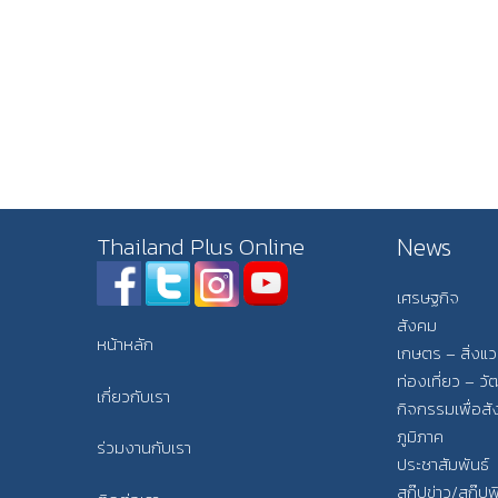
News
Thailand Plus Online
เศรษฐกิจ
สังคม
หน้าหลัก
เกษตร – สิ่งแ
ท่องเที่ยว – 
เกี่ยวกับเรา
กิจกรรมเพื่อส
ภูมิภาค
ร่วมงานกับเรา
ประชาสัมพันธ์
สกู๊ปข่าว/สกู๊ป