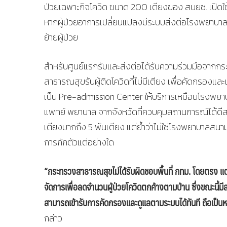
ป่วยเฉพาะกิจโควิด ขนาด 200 เตียงของ สบยช. เปิดใช้แล้
หากผู้ป่วยอาการเปลี่ยนแปลงมีระบบส่งต่อโรงพยาบาลปท
ย้ายผู้ป่วย
สำหรับศูนย์แรกรับและส่งต่อได้รับความร่วมมือจากกระ
สาธารณสุขรับผู้ติดโควิดที่ไม่มีเตียง เพื่อคัดกรอ
เป็น Pre-admission Center ให้บริการเหมือนโรงพย
แพทย์ พยาบาล จากจังหวัดที่ควบคุมสถานการณ์ได้ดีส
เตียงมากถึง 5 พันเตียง แต่ย้ำว่าไม่ใช่โรงพยาบาลสนาม
การกักตัวแต่อย่างใด
“กระทรวงสาธารณสุขไม่ได้รับผิดชอบพื้นที่ กทม. โดยตรง แต่
จัดการเพื่อลดจำนวนผู้ป่วยโควิดตกค้างตามบ้าน ซึ่งขณะนี้มี
สามารถเข้ารับการคัดกรองและดูแลตามระบบได้ทันที ถือเป็นหน่วย
กล่าว