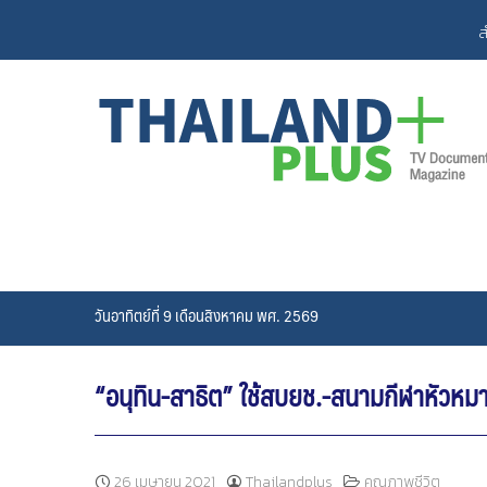
Skip
ส
to
content
วันอาทิตย์ที่ 9 เดือนสิงหาคม พศ. 2569
“อนุทิน-สาธิต” ใช้สบยช.-สนามกีฬาหัวหมาก-น
26 เมษายน 2021
Thailandplus
คุณภาพชีวิต