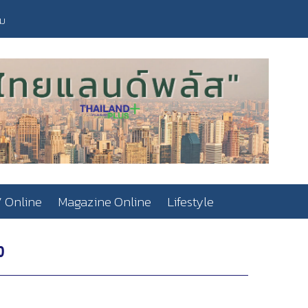
วม
 Online
Magazine Online
Lifestyle
ง