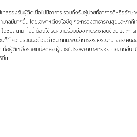
องรับผู้ติดเชื้อไม่มีอาการ รวมทั้งรับผู้ป่วยที่อาการดีหรือรักษ
ยาบาลมีมากขึ้น โดยเฉพาะเตียงไอซียู กระทรวงสาธารณสุขและภาคีเ
ิดไอซียูสนาม ทั้งนี้ ต้องได้รับความร่วมมือจากประชาชนด้วย และการที
าชนก็ให้ความร่วมมือด้วยดี เช่น กทม.พบว่าการจราจรเบาบางลง คน
เมื่อผู้ติดเชื้อรายใหม่ลดลง ผู้ป่วยในโรงพยาบาลทยอยหายมากขึ้น เมื
ขึ้น