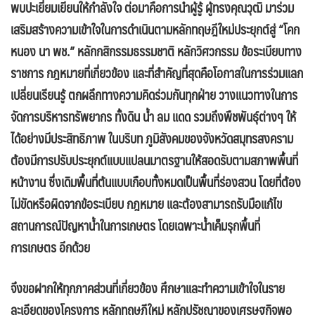
พบปะเยี่ยมเยียนให้กำลังใจ ต่อมาคือการนำผู้รู้ ผู้ทรงคุณวุฒิ มาร่วม
เสริมสร้างความเข้าใจในการดำเนินตามหลักทฤษฎีใหม่ประยุกต์สู่ “โคก
หนอง นา พช.” หลักกสิกรรมธรรมชาติ หลักวิศวกรรม ข้อระเบียบทาง
ราชการ กฎหมายที่เกี่ยวข้อง และที่สำคัญที่สุดคือโอกาสในการร่วมแลก
เปลี่ยนเรียนรู้ ตกผลึกทางความคิดร่วมกันทุกฝ่าย วางแนวทางในการ
จัดการบริหารทรัพยากร ทั้งดิน น้ำ ลม แดด รวมถึงพืชพันธุ์ต่างๆ ให้
ได้อย่างมีประสิทธิภาพ ในบริบท ภูมิสังคมของจังหวัดสมุทรสงคราม
ต้องมีการปรับประยุกต์แบบแปลนมาตรฐานให้สอดรับตามสภาพพื้นที่
หน้างาน ซึ่งเดิมพื้นที่ต้นแบบเกือบทั้งหมดเป็นพื้นที่ร่องสวน โดยที่ต้อง
ไม่ขัดหรือผิดจากข้อระเบียบ กฎหมาย และต้องสามารถรับมือแก้ไข
สถานการณ์ปัญหาน้ำในการเกษตร โดยเฉพาะน้ำเค็มรุกพื้นที่
การเกษตร อีกด้วย
จึงขอฝากให้ทุกภาคส่วนที่เกี่ยวข้อง ศึกษาและทำความเข้าใจในราย
ละเอียดของโครงการ หลักทฤษฎีใหม่ หลักปรัชญาของเศรษฐกิจพอ