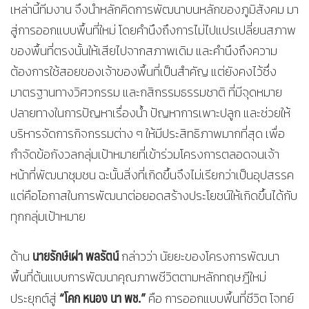
เหล่านี้ทีมงาน จึงนำหลักคิดการพัฒนาบนหลักของภูมิสังคม มา
สู่การออกแบบพื้นที่ใหม่ โดยคำนึงถึงการไม่ไปแปรเปลี่ยนสภาพ
ของพื้นที่ตรงนั้นให้เสียไปจากสภาพเดิม และคำนึงถึงความ
ต้องการใช้สอยของเจ้าของพื้นที่เป็นสำคัญ แต่ยังคงไว้ซึ่ง
มาตรฐานทางวิศวกรรม และกสิกรรมธรรมชาติ ที่มีจุดหมาย
ปลายทางในการปัญหาเรื่องน้ำ ปัญหาการเพาะปลูก และช่วยให้
บริหารจัดการกิจกรรมต่าง ๆ ให้มีประสิทธิภาพมากที่สุด เพื่อ
กำจัดข้อกังวลกลุ่มเป้าหมายที่เข้าร่วมโครงการตลอดจนเจ้า
หน้าที่พัฒนาชุมชน ฉะนั้นสิ่งที่เกิดขึ้นจึงไม่เรียกว่าเป็นอุปสรรค
แต่คือโอกาสในการพัฒนาต่อยอดสร้างประโยชน์ให้เกิดขึ้นได้กับ
ทุกกลุ่มเป้าหมาย
นายรักษ์เผ่า พลรัตน์
ด้าน
กล่าวว่า นัยยะของโครงการพัฒนา
พื้นที่ต้นแบบการพัฒนาคุณภาพชีวิตตามหลักทฤษฎีใหม่
“โคก หนอง นา พช.”
ประยุกต์สู่
คือ การออกแบบพื้นที่ชีวิต โจทย์