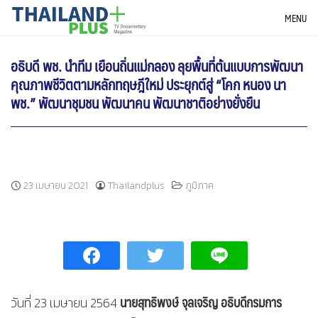
Skip
THAILANDPLUS NEWS
MENU
to
content
อธิบดี พช. นำทีม เยือนถิ่นแม่กลอง ลุยพื้นที่ต้นแบบการพัฒนา
คุณภาพชีวิตตามหลักทฤษฎีใหม่ ประยุกต์สู่ “โคก หนอง นา
พช.” พัฒนาชุมชน พัฒนาคน พัฒนาชาติอย่างยั่งยืน
23 เมษายน 2021
Thailandplus
ภูมิภาค
นายสุทธิพงษ์ จุลเจริญ อธิบดีกรมการ
วันที่ 23 เมษายน 2564