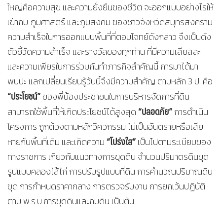
ใหญ่คือความสุข และความยั่งยืนของชีวิต จะออกแบบอย่างไรให้
เข้ากับ ภูมิศาสตร์ และภูมิสังคม ของชาวจังหวัดสมุทรสงคราม
ความสำเร็จในการออกแบบพื้นที่ที่ตอบโจทย์ดังกล่าว จึงเป็นดัง
ตัวชี้วัดความสำเร็จ และรางวัลของทุกท่าน ที่มีความเสียสละ
และความเพียรในการร่วมกันทำภารกิจสำคัญนี้ การมาได้มา
พบปะ แลกเปลี่ยนเรียนรู้วันนี้จึงมีความสำคัญ ตามหลัก 3 ป. คือ
“ประโยชน์”
ของพี่น้องประชาชนในการบริหารจัดการที่ดิน
“ปลอดภัย”
สามารถใช้พื้นที่ให้เกิดประโยชน์ได้สูงสุด
การดำเนิน
โครงการ ถูกต้องตามหลักวิศวกรรม ไม่เป็นอันตรายหรือเสีย
“โปร่งใส”
หายกับพื้นที่เดิม และเกิดความ
เป็นไปตามระเบียบของ
ทางราชการ เกี่ยวกับแนวทางการขุดดิน จำนวนปริมาตรดินขุด
รูปแบบคลองไส้ไก่ การปรับรูปแบบที่ดิน การคำนวณปริมาณดิน
ขุด การกำหนดราคากลาง การตรวจรับงาน การยกเว้นปฏิบัติ
ตาม พ.ร.บ.การขุดดินและถมดิน เป็นต้น