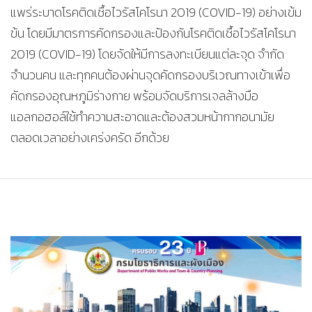
แพร่ระบาดโรคติดเชื้อไวรัสโคโรนา 2019 (COVID-19) อย่างเข้ม
ข้น โดยมีมาตรการคัดกรองและป้องกันโรคติดเชื้อไวรัสโคโรนา
2019 (COVID-19) โดยจัดให้มีการลงทะเบียนแต่ละจุด จำกัด
จำนวนคน และทุกคนต้องผ่านจุดคัดกรองบริเวณทางเข้าเพื่อ
คัดกรองอุณหภูมิร่างกาย พร้อมจัดบริการเจลล้างมือ
แอลกอฮอล์ใช้ทำความสะอาดและต้องสวมหน้ากากอนามัย
ตลอดเวลาอย่างเคร่งครัด อีกด้วย