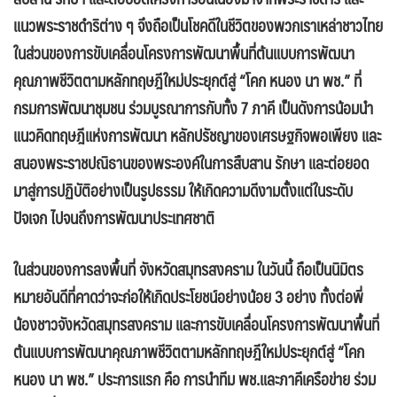
แนวพระราชดำริต่าง ๆ จึงถือเป็นโชคดีในชีวิตของพวกเราเหล่าชาวไทย
ในส่วนของการขับเคลื่อนโครงการพัฒนาพื้นที่ต้นแบบการพัฒนา
คุณภาพชีวิตตามหลักทฤษฎีใหม่ประยุกต์สู่ “โคก หนอง นา พช.” ที่
กรมการพัฒนาชุมชน ร่วมบูรณาการกับทั้ง 7 ภาคี เป็นดังการน้อมนำ
แนวคิดทฤษฎีแห่งการพัฒนา หลักปรัชญาของเศรษฐกิจพอเพียง และ
สนองพระราชปณิธานของพระองค์ในการสืบสาน รักษา และต่อยอด
มาสู่การปฏิบัติอย่างเป็นรูปธรรม ให้เกิดความดีงามตั้งแต่ในระดับ
ปัจเจก ไปจนถึงการพัฒนาประเทศชาติ
ในส่วนของการลงพื้นที่ จังหวัดสมุทรสงคราม ในวันนี้ ถือเป็นนิมิตร
หมายอันดีที่คาดว่าจะก่อให้เกิดประโยชน์อย่างน้อย 3 อย่าง ทั้งต่อพี่
น้องชาวจังหวัดสมุทรสงคราม และการขับเคลื่อนโครงการพัฒนาพื้นที่
ต้นแบบการพัฒนาคุณภาพชีวิตตามหลักทฤษฎีใหม่ประยุกต์สู่ “โคก
หนอง นา พช.” ประการแรก คือ การนำทีม พช.และภาคีเครือข่าย ร่วม