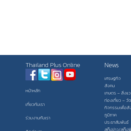
News
Thailand Plus Online
เศรษฐกิจ
สังคม
หน้าหลัก
เกษตร – สิ่งแ
ท่องเที่ยว – 
เกี่ยวกับเรา
กิจกรรมเพื่อส
ภูมิภาค
ร่วมงานกับเรา
ประชาสัมพันธ์
สกู๊ปข่าว/สกู๊ป