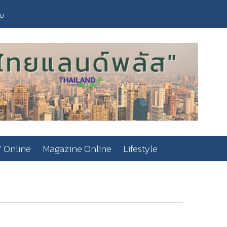
วม
 Online
Magazine Online
Lifestyle