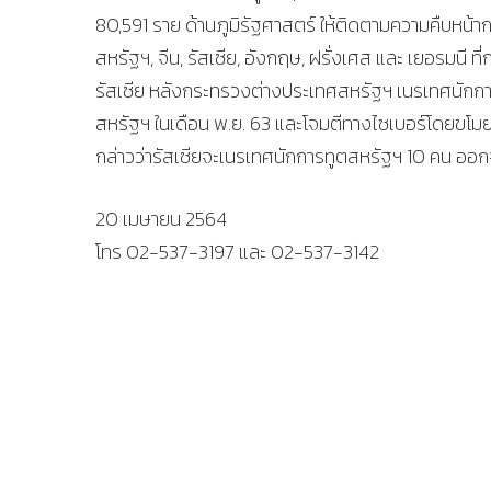
80,591 ราย ด้านภูมิรัฐศาสตร์ ให้ติดตามความคืบหน้าก
สหรัฐฯ, จีน, รัสเซีย, อังกฤษ, ฝรั่งเศส และ เยอรมนี
รัสเซีย หลังกระทรวงต่างประเทศสหรัฐฯ เนรเทศนักการ
สหรัฐฯ ในเดือน พ.ย. 63 และโจมตีทางไซเบอร์โดยขโม
กล่าวว่ารัสเซียจะเนรเทศนักการทูตสหรัฐฯ 10 คน ออก
20 เมษายน 2564
โทร 02-537-3197 และ 02-537-3142