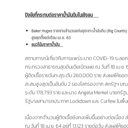
ปัจจัยที่กระทบต่อราคาน้ำมันดิบในเชิงลบ
Baker Huges รายงานจำนวนแท่นขุดเจาะน้ำมันดิบ (Rig Counts) ของสหร
สูงสุดตั้งแต่เดือน เม.ย. 63
แนวโน้มราคาน้ำมัน
สถานการณ์เกี่ยวกับการแพร่ระบาด COVID-19 ระลอกให
กระทรวงสาธารณสุขอินเดียเปิดเผย ณ วันที่ 18 เม.ย. 64
ผู้ติดเชื้อรายวันทะลุระดับ 260,000 ราย ส่งผลให้ยอดรวม
สะสมสูงสุดเป็นอันดับ 2 ของโลกรองจาก สหรัฐฯ ขณะทีผู้เ
ระดับ 178,793 ราย และนาง Angela Merkel นายกรัฐ
รัฐบาลสามารถประกาศ Lockdown และ Curfew ในพื้นที่
เนื่องจากจำนวนผู้ติดเชื้อยังคงเพิ่มขึ้นอย่างต่อเนื่อ
ณ วันที่ 18 เม.ย. 64 อยู่ที่ 13,123 รายต่อวัน ส่งผลให้ยอ