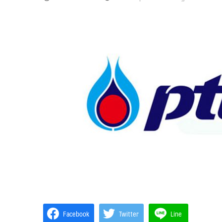
Facebook
Twitter
Line