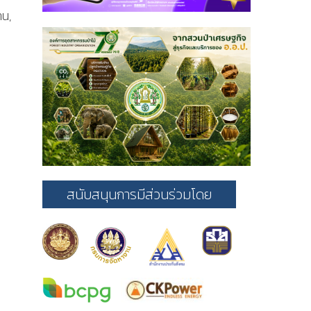
าน,
สนับสนุนการมีส่วนร่วมโดย