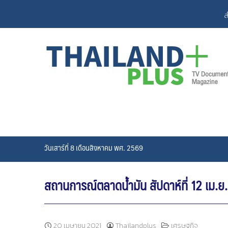
Skip
ส
to
content
วันเสาร์ที่ 8 เดือนสิงหาคม พศ. 2569
สถานการณ์ตลาดน้ำมัน สัปดาห์ที่ 12 เม.ย
20 เมษายน 2021
Thailandplus
เศรษฐกิจ