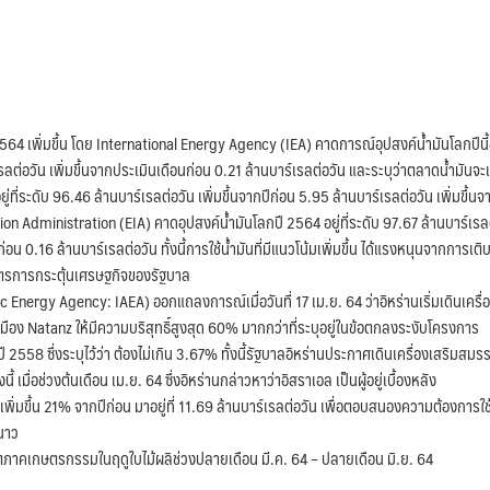
 เพิ่มขึ้น โดย International Energy Agency (IEA) คาดการณ์อุปสงค์น้ำมันโลกปีนี้อยู
รลต่อวัน เพิ่มขึ้นจากประเมินเดือนก่อน 0.21 ล้านบาร์เรลต่อวัน และระบุว่าตลาดน้ำมันจะเ
ยู่ที่ระดับ 96.46 ล้านบาร์เรลต่อวัน เพิ่มขึ้นจากปีก่อน 5.95 ล้านบาร์เรลต่อวัน เพิ่มขึ้นจ
on Administration (EIA) คาดอุปสงค์น้ำมันโลกปี 2564 อยู่ที่ระดับ 97.67 ล้านบาร์เรล
่อน 0.16 ล้านบาร์เรลต่อวัน ทั้งนี้การใช้น้ำมันที่มีแนวโน้มเพิ่มขึ้น ได้แรงหนุนจากการเติ
าตรการกระตุ้นเศรษฐกิจของรัฐบาล
rgy Agency: IAEA) ออกแถลงการณ์เมื่อวันที่ 17 เม.ย. 64 ว่าอิหร่านเริ่มเดินเครื่
ที่เมือง Natanz ให้มีความบริสุทธิ์สูงสุด 60% มากกว่าที่ระบุอยู่ในข้อตกลงระงับโครงการ
558 ซึ่งระบุไว้ว่า ต้องไม่เกิน 3.67% ทั้งนี้รัฐบาลอิหร่านประกาศเดินเครื่องเสริมสมร
 เมื่อช่วงต้นเดือน เม.ย. 64 ซึ่งอิหร่านกล่าวหาว่าอิสราเอล เป็นผู้อยู่เบื้องหลัง
ิ่มขึ้น 21% จากปีก่อน มาอยู่ที่ 11.69 ล้านบาร์เรลต่อวัน เพื่อตอบสนองความต้องการใช
หนาว
ภาคเกษตรกรรมในฤดูใบไม้ผลิช่วงปลายเดือน มี.ค. 64 – ปลายเดือน มิ.ย. 64