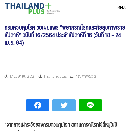
Skip
THAILANDPLUS NEWS
MENU
to
content
กรมควบคุมโรค ขอเผยแพร่ “พยากรณ์โรคและภัยสุขภาพราย
สัปดาห์” ฉบับที่ 16/2564 ประจำสัปดาห์ที่ 16 (วันที่ 18 – 24
เม.ย. 64)
17 เมษายน 2021
Thailandplus
คุณภาพชีวิต
“จากการเฝ้าระวังของกรมควบคุมโรค สถานการณ์โรคไข้ฉี่หนูในปี