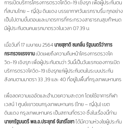
การเปิดบริการโครงการตรวจโควิด-19 เชิงรุก เพื่อผู้ประกันตน
ที่สนามไทย – ญี่ปุ่น ดินแดง บรรยากาศวันแรกราบรื่น ทุกอย่าง
เป็นไปตามขั้นตอนและมาตรการที่กระทรวงสาธารณสุขกำหนด
มีผู้ประกันตนคนแรกมาตรวจในเวลา 07.39 น.
นายสุชาติ ชมกลิ่น รัฐมนตรีว่าการ
เมื่อวันที่ 17 เมษายน 2564
กระทรวงแรงงาน
เปิดเผยถึงความคืบหน้าโครงการตรวจโค
วิด-19 เชิงรุก เพื่อผู้ประกันตนว่า วันนี้เป็นวันแรกของการเปิด
บริการตรวจโควิด-19 เชิงรุกแก่ผู้ประกันตนในระบบประกัน
สังคมตามมาตรา 33 ,39 และ 40 ที่อยู่ในพื้นที่กรุงเทพมหานคร
เพื่อลดความแออัดและอำนวยความสะดวก โดยใช้อาคารกีฬา
เวสน์ 1 ศูนย์เยาวชนกรุงเทพมหานคร (ไทย – ญี่ปุ่น) เขต
ดินแดง กรุงเทพมหานคร เป็นสถานที่ตรวจ ซึ่งในเรื่องนี้ท่าน
นายกรัฐมนตรี พล.อ.ประยุทธ์ จันทร์โอชา
ได้มีความห่วงใยผู้ประกัน