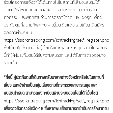
ร่วมโครงการแจ้งว่าได้เดินทางไปในสถานที่เสี่ยงและตนได้
สัมผัสใกล้ชิดกับบุคคลดังกล่าวตลอดระยะเวลาที่เข้าร่วม
กิจกรรม และพอทราบว่ามีการตรวจโควิด -19 เชิงรุก เพื่อผู้
ประกันตนที่สนามกีฬาไทย – ญี่ปุ่น ดินแดง เลยให้ญาติสมัคร
จองคิวผ่านระบบ
https://sso.icntracking.com/icntracking/self_register.php
ซึ่งได้คิวในเช้าวันนี้ จึงรู้สึกดีใจและขอบคุณรัฐบาลที่มีโครงการ
นี้ทำให้ผู้ประกันตนได้รับความสะดวก และได้รับการตรวจอย่าง
รวดเร็ว
“ทั้งนี้ ผู้ประกันตนที่เดินทางกลับมาจากต่างจังหวัดหรือไปในสถานที่
เสี่ยง และเข้าข่ายเป็นกลุ่มเสี่ยงตามที่กระทรวงสาธารณสุข และ
สปสช.กำหนด สามารถลงทะเบียนผ่านระบบออนไลน์ได้ที่เว็บไซต์
https://sso.icntracking.com/icntracking/self_register.php
เพื่อจองคิวตรวจโควิด-19 ซึ่งหากพบเชื้อสามารถเข้ารับการรักษาตาม