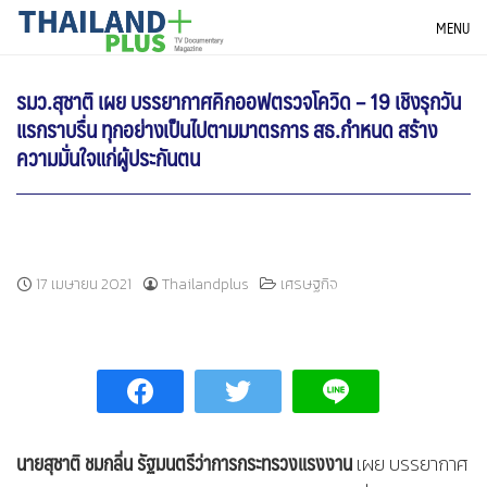
Skip
THAILANDPLUS NEWS
MENU
to
content
รมว.สุชาติ เผย บรรยากาศคิกออฟตรวจโควิด – 19 เชิงรุกวัน
แรกราบรื่น ทุกอย่างเป็นไปตามมาตรการ สธ.กำหนด สร้าง
ความมั่นใจแก่ผู้ประกันตน
17 เมษายน 2021
Thailandplus
เศรษฐกิจ
นายสุชาติ ชมกลิ่น รัฐมนตรีว่าการกระทรวงแรงงาน
เผย บรรยากาศ