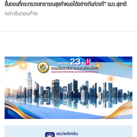
ขั้นตอนที่กระทรวงสาธารณสุขกำหนดได้อย่างทันท่วงที” รมว.สุชาติ
กล่าวในตอนท้าย