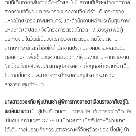
ตนที่เดินทางกลับต่างจังหวัดและไปในสถานที่เสี่ยงช่วงเทศกาล
สงกรานต์ที่ผ่านมา กระทรวงแรงงานจึงได้ร่วมกับกระทรวง
มหาดไทย (กรุงเทพมหานคร) และสำนักงานหลักประกันสุขภาพ
แห่งชาติ (สปสช.) จัดโครงการตรวจโควิด-19 เชิงรุก เพื่อผู้
ประกันตน ในวันนี้เป็นวันแรกของการตรวจ ผมได้ติดตาม
สถานการณ์และกำชับให้สำนักงานประกันสังคมตรวจสอบขั้น
ตอนต่างๆ เพื่ออำนวยความสะดวกแก่ผู้ประกันตน จากรายงาน
ในเบื้องต้นยังไม่พบปัญหาอุปสรรคใดๆ ซึ่งทุกอย่างราบรื่น เป็น
ไปตามขั้นตอนและมาตรการที่กรมควบคุมโรค กระทรวง
สาธารณสุขกำหนด
นางสาวดวงหทัย พุ่มบ้านเซ่า ผู้พิการทางสายตาเลือนรางอาศัยอยู่ใน
เขตคันนายาว
เป็นผู้ประกันตนตามมาตรา 39 ได้มาตรวจโควิด-19
เป็นคนแรกในเวลา 07.39 น. เปิดเผยว่า เมื่อสัปดาห์ที่ผ่านมาตน
ได้เดินทางไปร่วมกิจกรรมสาธารณะที่จังหวัดระยอง ซึ่งมีผู้เข้า