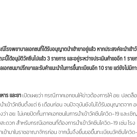
กรณีโรงพยาบาลเอกชนที่ได้รับอนุญาตนำเข้ายาอยู่แล้ว หากประสงค์จะนำเข้าว
ขณะนี้ได้อนุมัติวัคซีนไปแล้ว 3 รายการ และอยู่ระหว่างประเมินคำขออีก 1 ราย
าลเอกชนมาปรึกษาและรับคำแนะนำในการขึ้นทะเบียนอีก 10 ราย แต่ยังไม่มีก
าหาร และยา
เปิดเผยว่า กรณีภาคเอกชนให้ข่าวต้องการให้ อย. ปลดล็
อนำเข้าวัคซีนตั้งแต่ 6 เดือนก่อน จนปัจจุบันยังไม่ได้รับอนุญาตจาก อ
ว่า อย. ไม่เคยปิดกั้นภาคเอกชนในการนำเข้าวัคซีนโควิด-19 และเชิ
สะดวก สำหรับกรณีเอกชนที่ต้องการนำเข้าวัคซีนโควิด-19 เช่น โรง
เข้ามาในราชอาณาจักรก่อน จากนั้นจึงยื่นขอขึ้นทะเบียนวัคซีนโควิด