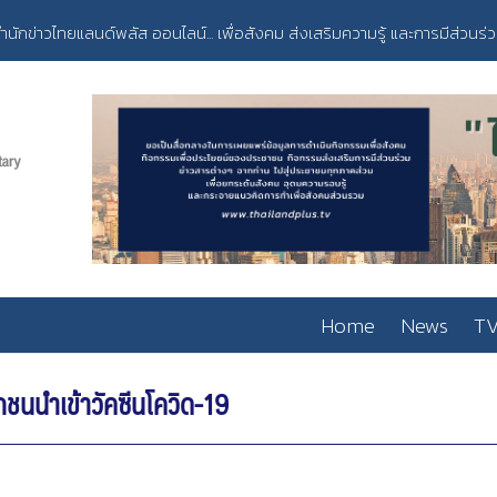
ำนักข่าวไทยแลนด์พลัส ออนไลน์... เพื่อสังคม ส่งเสริมความรู้ และการมีส่วนร่
Home
News
TV
กชนนำเข้าวัคซีนโควิด-19