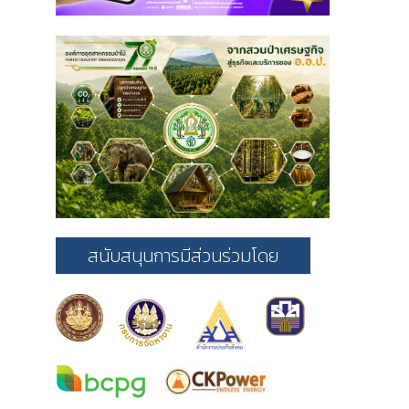
สนับสนุนการมีส่วนร่วมโดย