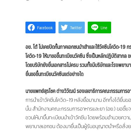
Facebook
Twitter
Line
อย. โต้ ไม่เคยปิดกั้นภาคเอกชนนำเข้าและใช้วัคซีนโควิด-19 
โควิด-19 ให้มาขอขึ้นทะเบียนวัคซีน ซึ่งเป็นหลักปฏิบัติสากล 
โดยบริษัทยังยื่นเอกสารไม่ครบ รวมทั้งมีบริษัทและโรงพยาบ
ยื่นขอขึ้นทะเบียนวัคซีนแต่อย่างใด
นายแพทย์สุรโชค ต่างวิวัฒน์ รองเลขาธิการคณะกรรมการอ
การนำเข้าวัคซีนโควิด-19 หลังยื้อมานาน อีกทั้งได้ยื่นข
นั้น สำนักงานคณะกรรมการอาหารและยา (อย.) ขอชี้แจง
ชวนให้มาขึ้นทะเบียนนำเข้าวัคซีน โดยพร้อมอำนวยความ
พยาบาลเอกชน ต้องมายื่นเป็นผู้รับอนุญาตนำหรือสั่งยา