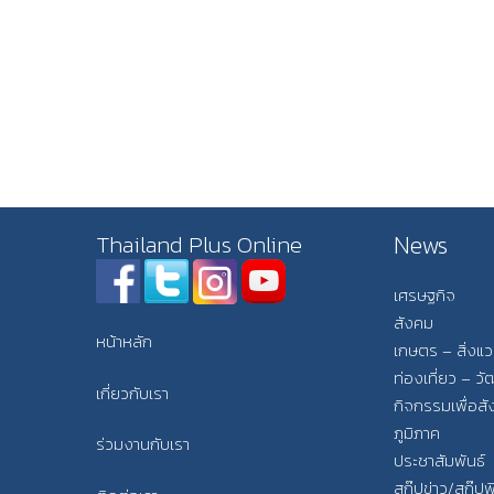
News
Thailand Plus Online
เศรษฐกิจ
สังคม
หน้าหลัก
เกษตร – สิ่งแ
ท่องเที่ยว – 
เกี่ยวกับเรา
กิจกรรมเพื่อส
ภูมิภาค
ร่วมงานกับเรา
ประชาสัมพันธ์
สกู๊ปข่าว/สกู๊ป