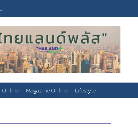
วม
 Online
Magazine Online
Lifestyle