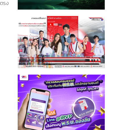
ดยตรง