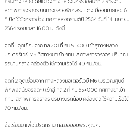
กรมทางหลวงโดยแขวงทางหลวงนครราชสีมาที่ 2 รายงาน
สภาพการจราจร บนทางหลวงพิเศษระหว่างเมืองหมายเลข 6
ที่เปิดใช้ชั่วคราวช่วงเทศกาลสงกรานต์ปี 2564 วันที่ 14 เมษายน
2564 รอบเวลา 16.00 น. ดังนี้
จุดที่ 1 จุดเชื่อมจาก ทล.201 ที่ กม.5+400 เข้าสู่ทางหลวง
มอเตอร์เวย์ M6 ทิศทางขาเข้า กทม. สภาพการจราจร ปริมาณ
รถปานกลาง คล่องตัว ใช้ความเร็วได้ 40 กม./ชม.
จุดที่ 2 จุดเชื่อมจาก ทางหลวงมอเตอร์เวย์ M6 (บริเวณศูนย์
พักพิงสุนัขจรจัดฯ) เข้าสู่ ทล.2 ที่ กม.65+000 ทิศทางขาเข้า
กทม. สภาพการจราจร ปริมาณรถน้อย คล่องตัว ใช้ความเร็วได้
70 กม./ชม.
จึงเรียนมาเพื่อโปรดทราบ ทล.ขอขอบพระคุณค่ะ