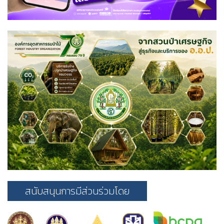
สนับสนุนการมีส่วนร่วมโดย