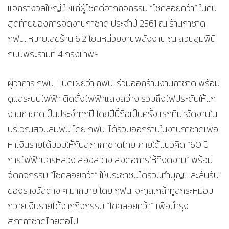
แจกรางวัลใหญ่ ให้แก่ผู้โชคดีจากกิจกรรม “โชคลอยคว้า” ในคืน
สุดท้ายของการจัดงานกาชาด ประจำปี 2561 ณ ร้านกาชาด
กฟน. หมายเลขร้าน 6.2 โซนหน่วยงานพลังงาน ณ สวนลุมพินี
ถนนพระรามที่ 4 กรุงเทพฯ
ผู้ว่าการ กฟน. เปิดเผยว่า กฟน. ร่วมออกร้านงานกาชาด พร้อม
ดูแลระบบไฟฟ้า ติดตั้งไฟฟ้าแสงสว่าง รวมถึงไฟประดับให้แก่
งานกาชาดเป็นประจำทุกปี โดยปีนี้ถือเป็นครั้งแรกที่มาจัดงานใน
บริเวณสวนลุมพินี โดย กฟน. ได้ร่วมออกร้านในงานกาชาดเพื่อ
หาเงินรายได้มอบให้กับสภากาชาดไทย ภายใต้แนวคิด “60 ปี
การไฟฟ้านครหลวง ส่องสว่าง ส่งต่อการให้ที่งดงาม” พร้อม
จัดกิจกรรม “โชคลอยคว้า” ให้ประชาชนได้ร่วมทำบุญ และลุ้นรับ
ของรางวัลต่าง ๆ มากมาย โดย กฟน. จะทูลเกล้าทูลกระหม่อม
ถวายเงินรายได้จากกิจกรรม “โชคลอยคว้า” เพื่อบำรุง
สภากาชาดไทยต่อไป