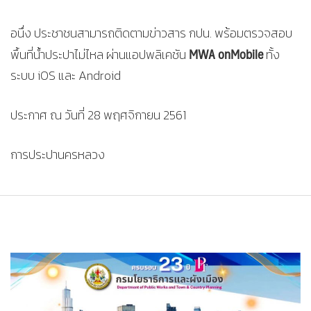
อนึ่ง ประชาชนสามารถติดตามข่าวสาร กปน. พร้อมตรวจสอบ
MWA onMobile
พื้นที่น้ำประปาไม่ไหล ผ่านแอปพลิเคชัน
ทั้ง
ระบบ iOS และ Android
ประกาศ ณ วันที่ 28 พฤศจิกายน 2561
การประปานครหลวง