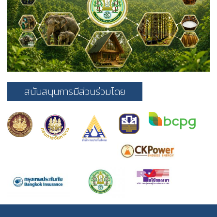
สนับสนุนการมีส่วนร่วมโดย