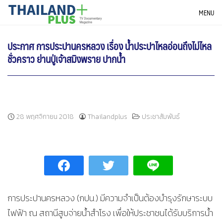
Skip
THAILANDPLUS NEWS
MENU
to
content
ประกาศ การประปานครหลวง เรื่อง น้ำประปาไหลอ่อนถึงไม่ไหล
ชั่วคราว ย่านปู่เจ้าสมิงพราย ปากน้ำ
28 พฤศจิกายน 2018
Thailandplus
ประชาสัมพันธ์
การประปานครหลวง (กปน.) มีความจำเป็นต้องบำรุงรักษาระบบ
ไฟฟ้า ณ สถานีสูบจ่ายน้ำสำโรง เพื่อให้ประชาชนได้รับบริการน้ำ