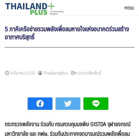
Skip
THAILANDPLUS NEWS
MENU
to
content
5 ภาคีเครือข่ายรวมพลังเพื่อลมหายใจแห่งอนาคตร่วมสร้าง
อากาศบริสุทธิ์
4 มีนาคม 2021
Thailandplus
ประชาสัมพันธ์
กระทรวงพลังงาน ร่วมกับ กรมควบคุมมลพิษ
GISTDA จุฬาลงกรณ์
มหาวิทยาลัย และ
กฟผ. ร่วมกันประกาศเจตนารมณ์รวมพลังเพื่อลม