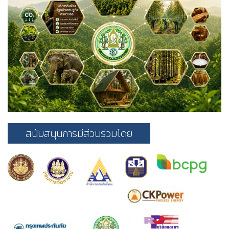
สนับสนุนการมีส่วนร่วมโดย