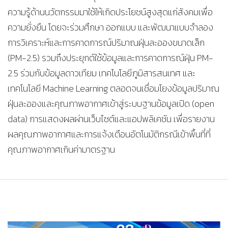
ความรู้ด้านนวัตกรรมมาใช้ให้เกิดประโยชน์สูงสุดแก่สังคมเพื่อ
ความยั่งยืน โดยจะร่วมศึกษา ออกแบบ และพัฒนาแบบจำลอง
การวิเคราะห์และการคาดการณ์ปริมาณฝุ่นละอองขนาดเล็ก
(PM-2.5) รวมถึงประยุกต์ใช้ข้อมูลและการคาดการณ์ฝุ่น PM-
2.5 ร่วมกับข้อมูลดาวเทียม เทคโนโลยีภูมิสารสนเทศ และ
เทคโนโลยี Machine Learning ตลอดจนเชื่อมโยงข้อมูลปริมาณ
ฝุ่นละอองและคุณภาพอากาศเข้าสู่ระบบฐานข้อมูลเปิด (open
data) การแสดงผลผ่านเว็บไซต์และแอปพลิเคชัน เพื่อรายงาน
ผลคุณภาพอากาศและการแจ้งเตือนอัตโนมัติกรณีเข้าพื้นที่ที่
คุณภาพอากาศเกินค่ามาตรฐาน