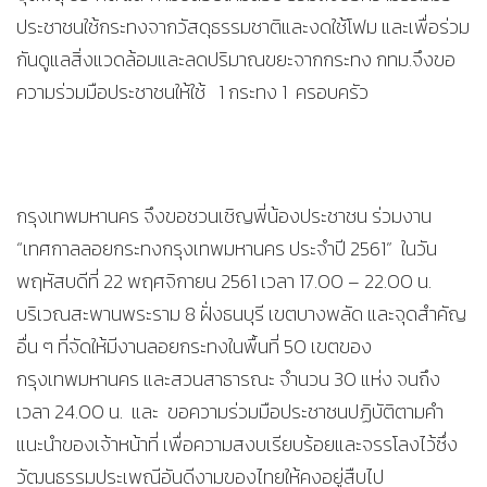
ประชาชนใช้กระทงจากวัสดุธรรมชาติและงดใช้โฟม และเพื่อร่วม
กันดูแลสิ่งแวดล้อมและลดปริมาณขยะจากกระทง กทม.จึงขอ
ความร่วมมือประชาชนให้ใช้ 1 กระทง 1 ครอบครัว
กรุงเทพมหานคร จึงขอชวนเชิญพี่น้องประชาชน ร่วมงาน
“เทศกาลลอยกระทงกรุงเทพมหานคร ประจำปี 2561” ในวัน
พฤหัสบดีที่ 22 พฤศจิกายน 2561 เวลา 17.00 – 22.00 น.
บริเวณสะพานพระราม 8 ฝั่งธนบุรี เขตบางพลัด และจุดสำคัญ
อื่น ๆ ที่จัดให้มีงานลอยกระทงในพื้นที่ 50 เขตของ
กรุงเทพมหานคร และสวนสาธารณะ จำนวน 30 แห่ง จนถึง
เวลา 24.00 น. และ ขอความร่วมมือประชาชนปฏิบัติตามคำ
แนะนำของเจ้าหน้าที่ เพื่อความสงบเรียบร้อยและจรรโลงไว้ซึ่ง
วัฒนธรรมประเพณีอันดีงามของไทยให้คงอยู่สืบไป