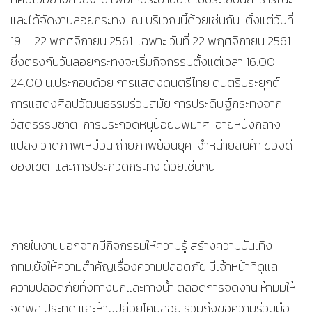
และได้จัดงานลอยกระทง ณ บริเวณนี้ด้วยเช่นกัน ตั้งแต่วันที่
19 – 22 พฤศจิกายน 2561 เฉพาะ วันที่ 22 พฤศจิกายน 2561
ซึ่งตรงกับวันลอยกระทงจะเริ่มกิจกรรมตั้งแต่เวลา 16.00 –
24.00 น.ประกอบด้วย การแสดงดนตรีไทย ดนตรีประยุกต์
การแสดงศิลปวัฒนธรรมร่วมสมัย การประดิษฐ์กระทงจาก
วัสดุธรรมชาติ การประกวดหนูน้อยนพมาศ ฉายหนังกลาง
แปลง วาดภาพเหมือน ถ่ายภาพย้อนยุค จำหน่ายสินค้า ของดี
ของเขต และการประกวดกระทง ด้วยเช่นกัน
ภายในงานนอกจากมีกิจกรรมให้ความรู้ สร้างความบันเทิง
กทม.ยังให้ความสำคัญเรื่องความปลอดภัย มีเจ้าหน้าที่ดูแล
ความปลอดภัยทั้งทางบกและทางน้ำ ตลอดการจัดงาน ห้ามมิให้
จุดพลุ ประทัด และห้ามปล่อยโคมลอย รวมถึงขอความร่วมมือ