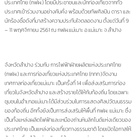
ประเทศไทย (กฟผ.) โดยมีประชาชนและนักท่องเที่ยวจากทั่ว
ประเทศเข้าร่วมงานอย่างคับคั่ง พร้อมด้วยทัพศิลปิน ดารา และ
นักร้องชื่อดังที่มาสร้างความประทับใจตลอดงาน ตั้งแต่วันที่ 9
– 11 พฤศจิกายน 2561 ณ กฟผ.แม่เมาะ อ.แม่เมาะ จ.ลำปาง
จังหวัดลำปาง ร่วมกับ การไฟฟ้าฝ่ายผลิตแห่งประเทศไทย
(กฟผ.) และการท่องเที่ยวแห่งประเทศไทย (ททท.)จัดงาน
เทศกาลท่องเที่ยวแม่เมาะ เป็นครั้งที่ 14 เพื่อส่งเสริมการท่อง
เที่ยวในจังหวัดลำปาง และสร้างรายได้ให้กับท้องถิ่น โดยเฉพาะ
ชุมชนในอำเภอแม่เมาะได้มีส่วนร่วมในการแสดงศิลปวัฒนธรรม
ของท้องถิ่น อีกทั้งยังเป็นการส่งเสริมให้พื้นที่ กฟผ. แม่เมาะ ซึ่ง
เป็นทั้งแหล่งผลิตไฟฟ้าและเหมืองถ่านหินลิกไนต์แห่งเดียวของ
ประเทศไทย เป็นแหล่งท่องเที่ยวทางธรรมชาติ โดยเปิดโอกาสให้