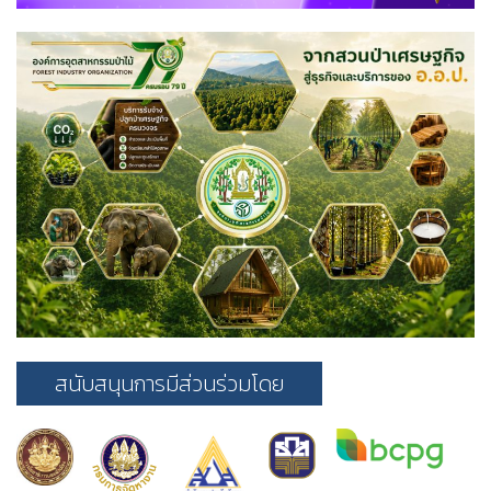
สนับสนุนการมีส่วนร่วมโดย