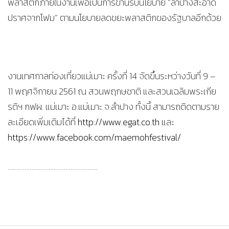
พลาสติกภายในงานเพื่อเป็นการขานรับนโยบาย “ลำปางสะอาด
ปราศจากโฟม” ตามนโยบายลดขยะพลาสติกของรัฐบาลอีกด้วย
งานเทศกาลท่องเที่ยวแม่เมาะ ครั้งที่ 14 จัดขึ้นระหว่างวันที่ 9 –
11 พฤศจิกายน 2561 ณ สวนพฤกษชาติ และสวนเฉลิมพระเกีย
รติฯ กฟผ. แม่เมาะ อ.แม่เมาะ จ.ลำปาง ทั้งนี้ สามารถติดตามราย
ละเอียดเพิ่มเติมได้ที่
http://www.egat.co.th
และ
https://www.facebook.com/maemohfestival/
……………………………………………..