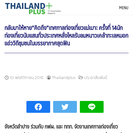
Skip
THAILANDPLUS NEWS
MENU
to
content
กลับมาให้หาย“คิดถึง”เทศกาลท่องเที่ยวแม่เมาะ ครั้งที่ 14นัก
ท่องเที่ยวนับแสนทั่วประเทศหลั่งไหลรับลมหนาวเคล้าทะเลหมอก
แอ่ววิถีชุมชนในบรรยากาศสุดฟิน
10 พฤศจิกายน 2018
Thailandplus
ประชาสัมพันธ์
จังหวัดลำปาง ร่วมกับ กฟผ. และ ททท. จัดงานเทศกาลท่องเที่ยว