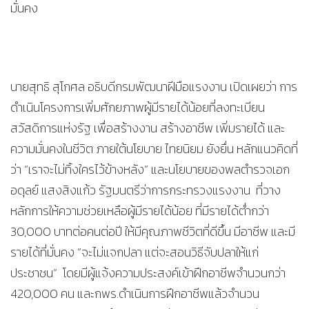
มั่นคง
นายสุทธิ สุโกศล อธิบดีกรมพัฒนาฝีมือแรงงาน เปิดเผยว่า การ
ดำเนินโครงการเพิ่มศักยภาพผู้มีรายได้น้อยที่ลงทะเบียน
สวัสดิการแห่งรัฐ เพื่อสร้างงาน สร้างอาชีพ เพิ่มรายได้ และ
ความมั่นคงในชีวิต ภายใต้นโยบาย ไทยนิยม ยังยื่น หลักแนวคิดที่
ว่า “เราจะไม่ทิ้งใครไว้ข้างหลัง” และนโยบายของพลตำรวจเอก
อดุลย์ แสงสิงแก้ว รัฐมนตรีว่าการกระทรวงแรงงาน ที่วาง
หลักการให้ความช่วยเหลือผู้มีรายได้น้อย ที่มีรายได้ต่ำกว่า
30,000 บาทต่อคนต่อปี ให้มีคุณภาพชีวิตที่ดีขึ้น มีอาชีพ และมี
รายได้ที่มั่นคง “จะไม่แจกปลา แต่จะสอนวิธีจับปลาให้แก่
ประชาชน” โดยมีผู้แจ้งความประสงค์เข้าฝึกอาชีพจำนวนกว่า
420,000 คน และกพร.ดำเนินการฝึกอาชีพแล้วจำนวน