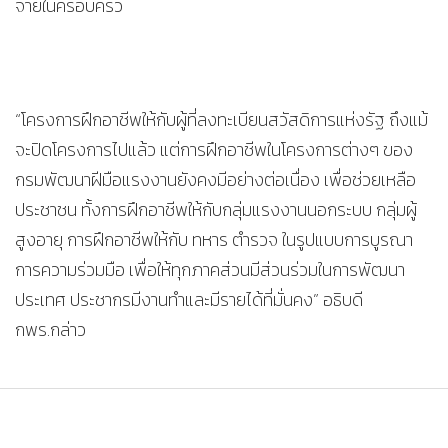
จ่ายในครอบครัว
“โครงการฝึกอาชีพให้กับผู้ที่ลงทะเบียนสวัสดิการแห่งรัฐ ถึงแม้
จะปิดโครงการไปแล้ว แต่การฝึกอาชีพในโครงการต่างๆ ของ
กรมพัฒนาฝีมือแรงงานยังคงมีอย่างต่อเนื่อง เพื่อช่วยเหลือ
ประชาชน ทั้งการฝึกอาชีพให้กับกลุ่มแรงงานนอกระบบ กลุ่มผู้
สูงอายุ การฝึกอาชีพให้กับ ทหาร ตำรวจ ในรูปแบบการบูรณา
การความร่วมมือ เพื่อให้ทุกภาคส่วนมีส่วนร่วมในการพัฒนา
ประเทศ ประชากรมีงานทำและมีรายได้ที่มั่นคง” อธิบดี
กพร.กล่าว