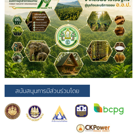
สนับสนุนการมีส่วนร่วมโดย