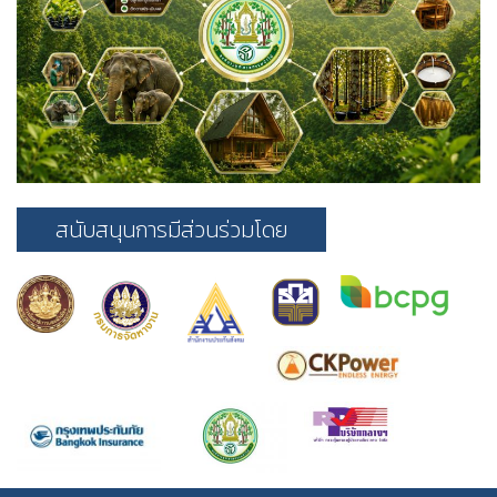
สนับสนุนการมีส่วนร่วมโดย