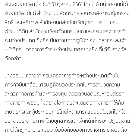
รับมอบรางวัล เมื่อวันที่ 31 ตุลาคม 2561 โดยมี 6 หน่วยงานที่ได้
รับรางวัล ได้แก่ สำนักงานปลัดกระทรวงการคลัง กรมคุ้มครอง
สิทธิและเสรีภาพ สำนักงานคลังจังหวัดมุกดาหาร กรม
พัฒนาที่ดิน สำนักงานจังหวัดนครนายก และกรมเจรจาการค้า
ระหว่างประเทศ ซึ่งถือเป็นความภาคภูมิใจของบุคลากรและเจ้า
หน้าที่กรมเจรจาการค้าระหว่างประเทศอย่างยิ่ง ที่ได้รับรางวัล
ดังกล่าว
นางอรมน กล่าวว่า กรมเจรจาการค้าระหว่างประเทศดำเนิน
ภารกิจขับเคลื่อนเศรษฐกิจของประเทศในการอำนวยความ
สะดวกทางการค้าและการลงทุน ตลอดจนลดปัญหาอุปสรรค
ทางการค้า พร้อมทั้งสร้างโอกาสและแต้มต่อทางการค้าให้กับ
เกษตรกรและผู้ประกอบการไทยให้สามารถแข่งขันในเวทีโลกได้
อย่างมีประสิทธิภาพ โดยบุคลากรและเจ้าหน้าที่กรมฯ ปฏิบัติงาน
ภายใต้กฎหมาย, ระเบียบ, ข้อบังคับของทางราชการ รางวัลดัง