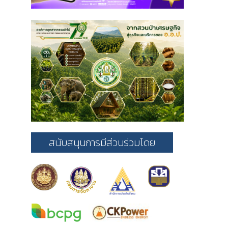
สนับสนุนการมีส่วนร่วมโดย