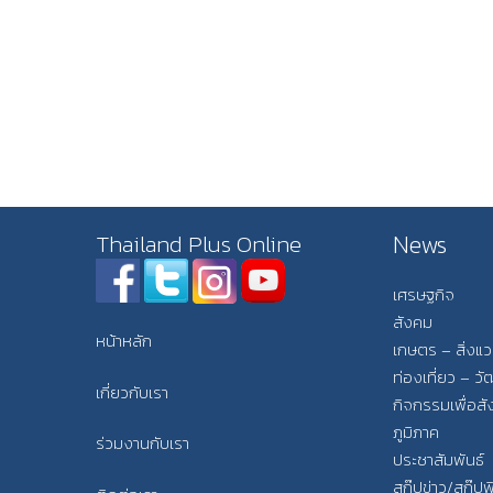
News
Thailand Plus Online
เศรษฐกิจ
สังคม
หน้าหลัก
เกษตร – สิ่งแ
ท่องเที่ยว – 
เกี่ยวกับเรา
กิจกรรมเพื่อส
ภูมิภาค
ร่วมงานกับเรา
ประชาสัมพันธ์
สกู๊ปข่าว/สกู๊ป