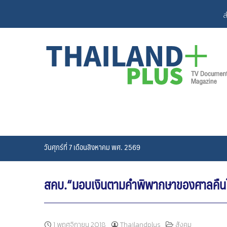
Skip
ส
to
content
วันศุกร์ที่ 7 เดือนสิงหาคม พศ. 2569
สคบ.“มอบเงินตามคำพิพากษาของศาลคืนให้แก่
1 พฤศจิกายน 2018
Thailandplus
สังคม