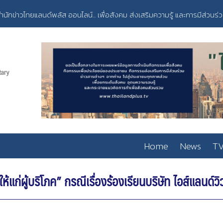
ำนักข่าวไทยแลนด์พลัส ออนไลน์... เพื่อสังคม ส่งเสริมความรู้ และการมีส่วนร่
Home
News
TV
ผู้บริโภค” กรณีเรื่องร้องเรียนบริษัท ไอส์แลนด์วิ