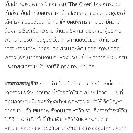
เข็นสำหรับคนพิการ ในกิจกรรม “The Giver” โครงการมอบ
เก้าอี้รถเข็นสำหรับคนพิการที่ด้อยโอกาส จากบริษัท มิตซูบิชิ อี
เล็คทริค กันยงวัฒนา จำกัด ให้กับคนพิการ กทม.และมีความ
ต้องการใช้รถเข็น 10 ราย จำนวน 84 คัน โดยมีคณะผู้บริหาร
พนักงาน บริษัท มิตซูบิชิ อีเล็คทริค กันยงวัฒนา จำกัด และ
ข้าราชการ เจ้าหน้าที่กรมส่งเสริมและพัฒนาคุณภาพชีวิตคน
พิการ (พก.) เข้าร่วมงาน ณ ห้องประชุมชั้น 3 อาคาร 60 ปี กรม
ประชาสงเคราะห์ บ้านราชวิถี กรุงเทพมหานคร
นางสาวสราญภัทร
กล่าวว่า เนื่องด้วยสถานการณ์ช่วงที่ผ่านมา
เกิดการแพร่ระบาดของเชื้อไวรัสโคโรนา 2019 (โควิด – 19) ที่
ส่งผลกระทบเป็นวงกว้างอย่างแพร่หลาย จนทำให้เกิดปัญหา
ต่างๆ เช่น ด้านสุขภาพ สังคม เศรษฐกิจ รวมถึงการดำรงชีวิต
ในชีวิตประจำวัน ทั้งนี้ มีคนพิการที่ได้รับผลกระทบจาก
สถานการณ์ดังกล่าวซึ่งไม่สามารถเข้าถึงเครื่องอุปโภค บริโภค