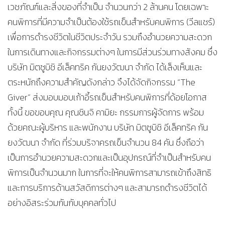
เวชภัณฑ์และสิ่งของที่จำเป็น จำนวนกว่า 2 ล้านคน โดยเฉพาะ
คนพิการที่มีความจำเป็นต้องใช้รถเข็นสำหรับคนพิการ (วีลแชร์)
เพื่อการดำรงชีวิตในชีวิตประจำวัน รวมถึงอำนวยความสะดวก
ในการเดินทางและกิจกรรมต่างๆ ในการมีส่วนร่วมทางสังคม ซึ่ง
บริษัท มิตซูบิชิ อีเล็คทริค กันยงวัฒนา จำกัด ได้เล็งเห็นและ
ตระหนักถึงความสำคัญดังกล่าว จึงได้จัดกิจกรรม “The
Giver” ส่งมอบมอบเก้าอี้รถเข็นสำหรับคนพิการที่ด้อยโอกาส
ทั้งนี้ ขอขอบคุณ คุณชินจิ คามิยะ กรรมการผู้จัดการ พร้อม
ด้วยคณะผู้บริหาร และพนักงาน บริษัท มิตซูบิชิ อีเล็คทริค กัน
ยงวัฒนา จำกัด ที่ร่วมบริจาครถเข็นจำนวน 84 คัน ซึ่งถือว่า
เป็นการอำนวยความสะดวกและเป็นอุปกรณ์ที่จำเป็นสำหรับคน
พิการเป็นจำนวนมาก ในการที่จะให้คนพิการสามารถเข้าถึงสิทธิ
และการบริการด้านสวัสดิการต่างๆ และสามารถดำรงชีวิตได้
อย่างอิสระร่วมกันกับบุคคลทั่วไป