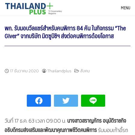
Skip
THAILANDPLUS NEWS
MENU
to
content
พก. รับมอบวีลแชร์สำหรับคนพิการ 84 คัน ในกิจกรรม “The
Giver” จากบริษัท มิตซูบิชิฯ ส่งต่อคนพิการด้อยโอกาส
17 ธันวาคม 2020
Thailandplus
สังคม
นางสาวสราญภัทร อนุมัติราชกิจ
วันที่ 17 ธ.ค. 63 เวลา 09.00 น.
อธิบดีกรมส่งเสริมและพัฒนาคุณภาพชีวิตคนพิการ
รับมอบเก้าอี้รถ