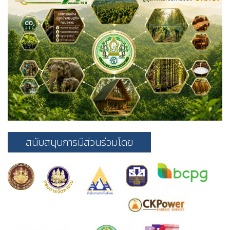
สนับสนุนการมีส่วนร่วมโดย