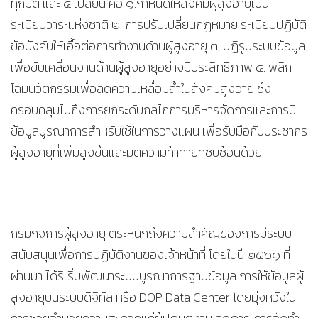
ทุกมิติ และ ๔ เปลี่ยน คือ ๑.กำหนดให้สังคมผู้สูงอายุเป็น
ระเบียบวาระแห่งชาติ ๒. การปรับเปลี่ยนกฎหมาย ระเบียบปฏิบัติ
ข้อบังคับให้เอื้อต่อการทำงานด้านผู้สูงอายุ ๓. ปฏิรูประบบข้อมูล
เพื่อขับเคลื่อนงานด้านผู้สูงอายุอย่างมีประสิทธิภาพ ๔. พลิก
โฉมนวัตกรรมเพื่อลดความเหลื่อมล้ำในสังคมสูงอายุ ซึ่ง
ครอบคลุมไปถึงการยกระดับกลไกการบริหารจัดการและการมี
ข้อมูลบูรณาการสำหรับใช้ในการวางแผน เพื่อรับมือกับประชากร
ผู้สูงอายุที่เพิ่มสูงขึ้นและมิติความท้าทายที่ซับซ้อนด้วย
กรมกิจการผู้สูงอายุ ตระหนักถึงความสำคัญของการมีระบบ
สนับสนุนเพื่อการปฏิบัติงานของเจ้าหน้าที่ โดยในปี ๒๕๖๑ ที่
ผ่านมา ได้ริเริ่มพัฒนาระบบบูรณาการฐานข้อมูล การให้ข้อมูลผู้
สูงอายุบนระบบดิจิทัล หรือ DOP Data Center โดยมุ่งหวังใน