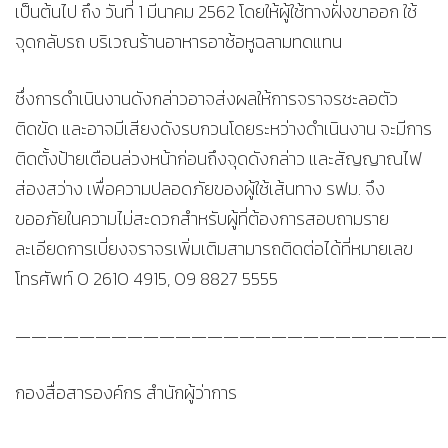
เป็นต้นไป ถึง วันที่ 1 มีนาคม 2562 โดยให้ผู้ใช้ทางฝั่งขาออก ใช้
จุดกลับรถ บริเวณร้านอาหารอาซ้อหูฉลามทดแทน
ซึ่งการดำเนินงานดังกล่าวอาจส่งผลให้การจราจรชะลอตัว
ติดขัด และอาจมีเสียงดังรบกวนโดยระหว่างดำเนินงาน จะมีการ
ติดตั้งป้ายเตือนล่วงหน้าก่อนถึงจุดดังกล่าว และสัญญาณไฟ
ส่องสว่าง เพื่อความปลอดภัยของผู้ใช้เส้นทาง รฟม. จึง
ขออภัยในความไม่สะดวกสำหรับผู้ที่ต้องการสอบถามราย
ละเอียดการเบี่ยงจราจรเพิ่มเติมสามารถติดต่อได้ที่หมายเลข
โทรศัพท์ 0 2610 4915, 09 8827 5555
———————————————————————————
กองสื่อสารองค์กร สำนักผู้ว่าการ