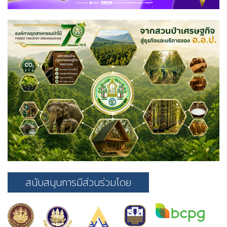
สนับสนุนการมีส่วนร่วมโดย