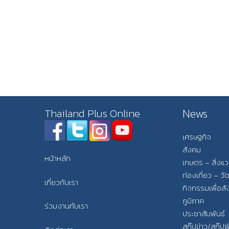
News
Thailand Plus Online
เศรษฐกิจ
สังคม
หน้าหลัก
เกษตร – สิ่งแ
ท่องเที่ยว – 
เกี่ยวกับเรา
กิจกรรมเพื่อส
ภูมิภาค
ร่วมงานกับเรา
ประชาสัมพันธ์
สกู๊ปข่าว/สกู๊ป