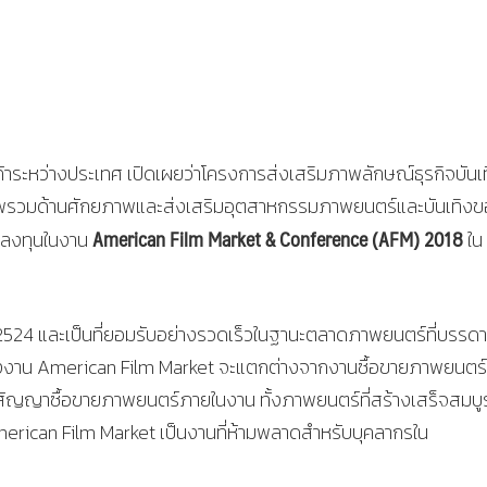
้าระหว่างประเทศ เปิดเผยว่าโครงการส่งเสริมภาพลักษณ์ธุรกิจบันเ
นธ์ภาพรวมด้านศักยภาพและส่งเสริมอุตสาหกรรมภาพยนตร์และบันเทิง
American Film Market & Conference (AFM) 2018
ารลงทุนในงาน
ใน
ี 2524 และเป็นที่ยอมรับอย่างรวดเร็วในฐานะตลาดภาพยนตร์ที่บรรดา
่งงาน American Film Market จะแตกต่างจากงานซื้อขายภาพยนตร์อ
เซ็นสัญญาซื้อขายภาพยนตร์ภายในงาน ทั้งภาพยนตร์ที่สร้างเสร็จสมบ
 American Film Market เป็นงานที่ห้ามพลาดสำหรับบุคลากรใน