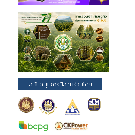
สนับสนุนการมีส่วนร่วมโดย