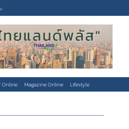
วม
 Online
Magazine Online
Lifestyle