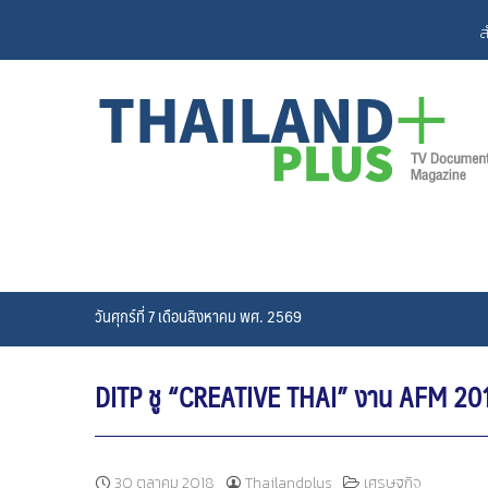
Skip
ส
to
content
วันศุกร์ที่ 7 เดือนสิงหาคม พศ. 2569
DITP ชู “CREATIVE THAI” งาน AFM 20
30 ตุลาคม 2018
Thailandplus
เศรษฐกิจ