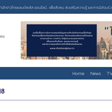
ำนักข่าวไทยแลนด์พลัส ออนไลน์... เพื่อสังคม ส่งเสริมความรู้ และการมีส่วนร่
Home
News
TV
18