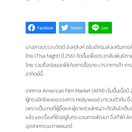
Facebook
Twitter
Line
นางสาวบรรจงจิตต์ อังศุสิงห์ อธิบดีกรมส่งเสริมการค
ไทย (Thai Night) ปี 2561 จัดขึ้นเพื่อประชาสัมพั
ไทย รวมถึงต่อยอดให้เกิดการซื้อขาย เจรจาการค้า ก
อาทิตย์นี้
เทศกาล American Film Market (AFM) เริ่มขึ้นเมื่อป
ผู้ทรงอิทธิพลของวงการ Hollywood มารวมตัวกัน ซึ
เพราะเป็นงานที่ผู้ซื้อและผู้ขายส่วนใหญ่จะตัดสินใจ
แล้ว และเรื่องที่ยังอยู่ในกระบวนการพัฒนา จึงทำให้
อุตสาหกรรมภาพยนตร์