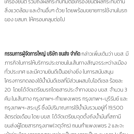
เครื่องยนต์ รวมถึงผลกระทบที่มีต่อเครื่องยนต์ผลกระทบด้าน
สิ่งแวดล้อม และด้านอื่นๆ ด้วย โดยพร้อมขยายการใช้งานในรถ
ของ ขสมก. ให้ครอบคลุมต่อไป
กรรมการผู้จัดการใหญ่ บริษัท ขนส่ง จำกัด
กล่าวเพิ่มเติมว่า บขส. มี
ภารกิจในการให้บริการประชาชนในเส้นทางสัญจรระหว่างเมือง
ทั่วประเทศ และมีความยินดีเป็นอย่างยิ่ง ในการสนับสนุน
โครงการทดลองใช้น้ำมันดีเซลที่มีส่วนผสมไบโอดีเซล ร้อยละ
20 โดยได้จัดเตรียมรถโดยสารประจำทางของ บขส. จำนวน 3
คัน ในเส้นทาง กรุงเทพฯ-กำแพงเพชร กรุงเทพฯ-บุรีรัมย์ และ
กรุงเทพฯ-สระบุรี ซึ่งมีปริมาณการใช้น้ำมันรวมอยู่ที่ 19,500
ลิตรต่อเดือน โดย บขส. ได้จัดเตรียมจุดตั้งถังน้ำมันที่สถานี
ขนส่งผู้โดยสารกรุงเทพ(จตุจักร) ถนนกำแพงเพชร 2 และจะ