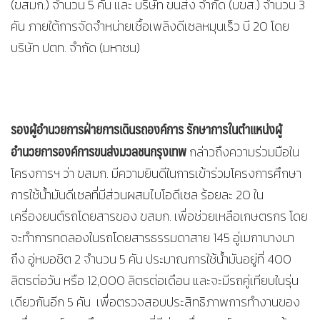
(ขสมก.) จำนวน 5 คัน และ บริษัท ขนส่ง จำกัด (บขส.) จำนวน 3
คัน ภายใต้การจัดจำหน่ายเชื้อเพลิงดีเซลหมุนเร็ว บี 20 โดย
บริษัท ปตท. จำกัด (มหาชน)
รองผู้อำนวยการฝ่ายการเดินรถองค์การ รักษาการในตำแหน่งผู้
อำนวยการองค์การขนส่งมวลชนกรุงเทพ
กล่าวถึงความร่วมมือใน
โครงการฯ ว่า ขสมก. มีความยินดีในการเข้าร่วมโครงการศึกษา
การใช้น้ำมันดีเซลที่มีส่วนผสมไบโอดีเซล ร้อยละ 20 ใน
เครื่องยนต์รถโดยสารของ ขสมก. เพื่อช่วยเหลือเกษตรกร โดย
จะทำการทดลองในรถโดยสารธรรมดาสาย 145 อู่เมกาบางนา
ถึง อู่หมอชิต 2 จำนวน 5 คัน ประมาณการใช้น้ำมันอยู่ที่ 400
ลิตรต่อวัน หรือ 12,000 ลิตรต่อเดือน และจะมีรถคู่เทียบในรุ่น
เดียวกันอีก 5 คัน เพื่อตรวจสอบประสิทธิภาพการทำงานของ