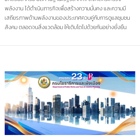
พลังงาน ได้ดำเนินภารกิจเพื่อสร้างความมั่นคง และความมี
เสถียรภาพด้านพลังงานของประเทศควบคู่กับการดูแลชุมชน
สังคม ตลอดจนสิ่งแวดล้อม ให้เติบโตไปด้วยกันอย่างยั่งยืน