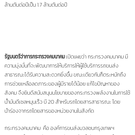
ล้านตันต่อปีเป็น 1.7 ล้านตันต่อปี
รัฐมนตรีว่าการกระทรวงคมนาคม
เปิดเผยว่า กระทรวงคมนาคม มี
ความมุ่งมั่นที่จะพัฒนาการให้บริการให้ผู้ใช้บริการรถขนส่ง
สาธารณะได้รับความสะดวกยิ่งขึ้น ขณะเดียวกันก็ตระหนักถึง
การช่วยเหลือลดภาระของผู้มีรายได้น้อย แก้ไขปัญหาของ
สังคม จึงยินดีสนับสนุนนโยบายของกระทรวงพลังงานในการใช้
น้ำมันดีเซลหมุนเร็ว บี 20 สำหรับรถโดยสารสาธารณะ โดย
นำร่องจากรถโดยสารของหน่วยงานในสังกัด
กระทรวงคมนาคม คือ องค์การขนส่งมวลชนกรุงเทพฯ