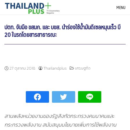
Skip
THAILANDPLUS NEWS
MENU
to
content
ปตท. จับมือ ขสมก. และ บขส. นำร่องใช้น้ำมันดีเซลหมุนเร็ว บี
20 ในรถโดยสารสาธารณะ
27 ตุลาคม 2018
Thailandplus
เศรษฐกิจ
สานพลังหน่วยงานของรัฐสังกัดกระทรวงคมนาคมและ
กระทรวงพลังงาน สนับสนุนนโยบายเพิ่มการใช้พลังงาน