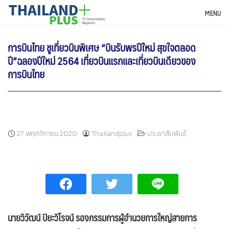
Skip
THAILANDPLUS NEWS
MENU
to
content
การบินไทย ชูเที่ยวบินพิเศษ “บินรับพรปีใหม่ สุขใจตลอด
ปี”ฉลองปีใหม่ 2564 เที่ยวบินแรกและเที่ยวบินเดียวของ
การบินไทย
27 พฤศจิกายน 2020
Thailandplus
ประชาสัมพันธ์
นายวิวัฒน์ ปิยะวิโรจน์ รองกรรมการผู้อำนวยการใหญ่สายการ