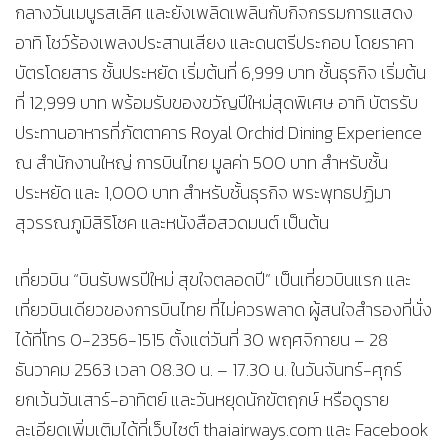
กลางวันเมนูรสเลิศ และยังเพลิดเพลินกับกิจกรรมการแสดง
อาทิ โชว์ร้องเพลงประสานเสียง และดนตรีประกอบ โดยราคา
บัตรโดยสาร ชั้นประหยัด เริ่มต้นที่ 6,999 บาท ชั้นธุรกิจ เริ่มต้น
ที่ 12,999 บาท พร้อมรับของขวัญปีใหม่สุดพิเศษ อาทิ บัตรรับ
ประทานอาหารที่ภัตตาคาร Royal Orchid Dining Experience
ณ สำนักงานใหญ่ การบินไทย มูลค่า 500 บาท สำหรับชั้น
ประหยัด และ 1,000 บาท สำหรับชั้นธุรกิจ พระพุทธปฏิมา
สุวรรณภูมิสิริโชค และหนังสือสวดมนต์ เป็นต้น
เที่ยวบิน “บินรับพรปีใหม่ สุขใจตลอดปี” เป็นเที่ยวบินแรก และ
เที่ยวบินเดียวของการบินไทย ที่ไม่ควรพลาด ผู้สนใจสำรองที่นั่ง
ได้ที่โทร 0-2356-1515 ตั้งแต่วันที่ 30 พฤศจิกายน – 28
ธันวาคม 2563 เวลา 08.30 น. – 17.30 น. ในวันจันทร์-ศุกร์
ยกเว้นวันเสาร์-อาทิตย์ และวันหยุดนักขัตฤกษ์ หรือดูราย
ละเอียดเพิ่มเติมได้ที่เว็บไซต์ thaiairways.com และ Facebook