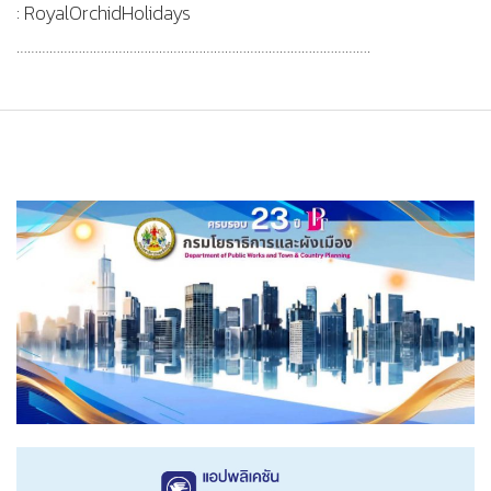
: RoyalOrchidHolidays
…………………………………………………………………………………….