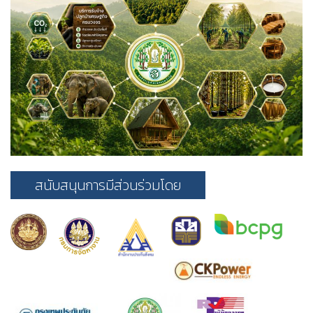
สนับสนุนการมีส่วนร่วมโดย