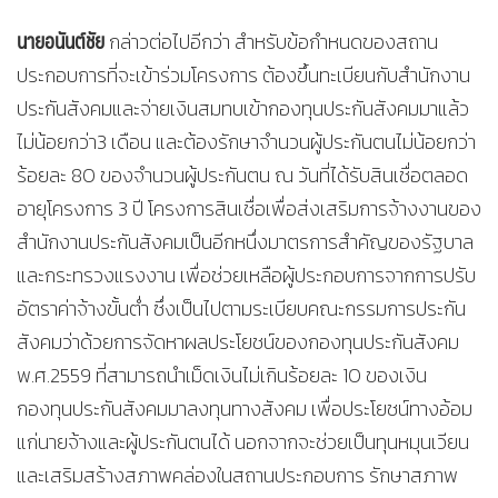
นายอนันต์ชัย
กล่าวต่อไปอีกว่า สำหรับข้อกำหนดของสถาน
ประกอบการที่จะเข้าร่วมโครงการ ต้องขึ้นทะเบียนกับสำนักงาน
ประกันสังคมและจ่ายเงินสมทบเข้ากองทุนประกันสังคมมาแล้ว
ไม่น้อยกว่า3 เดือน และต้องรักษาจำนวนผู้ประกันตนไม่น้อยกว่า
ร้อยละ 80 ของจำนวนผู้ประกันตน ณ วันที่ได้รับสินเชื่อตลอด
อายุโครงการ 3 ปี โครงการสินเชื่อเพื่อส่งเสริมการจ้างงานของ
สำนักงานประกันสังคมเป็นอีกหนึ่งมาตรการสำคัญของรัฐบาล
และกระทรวงแรงงาน เพื่อช่วยเหลือผู้ประกอบการจากการปรับ
อัตราค่าจ้างขั้นต่ำ ซึ่งเป็นไปตามระเบียบคณะกรรมการประกัน
สังคมว่าด้วยการจัดหาผลประโยชน์ของกองทุนประกันสังคม
พ.ศ.2559 ที่สามารถนำเม็ดเงินไม่เกินร้อยละ 10 ของเงิน
กองทุนประกันสังคมมาลงทุนทางสังคม เพื่อประโยชน์ทางอ้อม
แก่นายจ้างและผู้ประกันตนได้ นอกจากจะช่วยเป็นทุนหมุนเวียน
และเสริมสร้างสภาพคล่องในสถานประกอบการ รักษาสภาพ