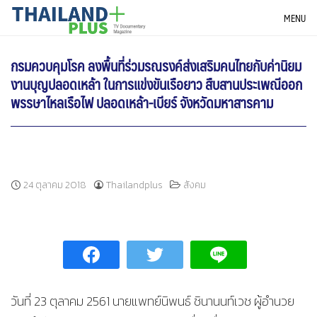
Skip
THAILANDPLUS NEWS
MENU
to
content
กรมควบคุมโรค ลงพื้นที่ร่วมรณรงค์ส่งเสริมคนไทยกับค่านิยม
งานบุญปลอดเหล้า ในการแข่งขันเรือยาว สืบสานประเพณีออก
พรรษาไหลเรือไฟ ปลอดเหล้า-เบียร์ จังหวัดมหาสารคาม
24 ตุลาคม 2018
Thailandplus
สังคม
วันที่ 23 ตุลาคม 2561 นายแพทย์นิพนธ์ ชินานนท์เวช ผู้อำนวย