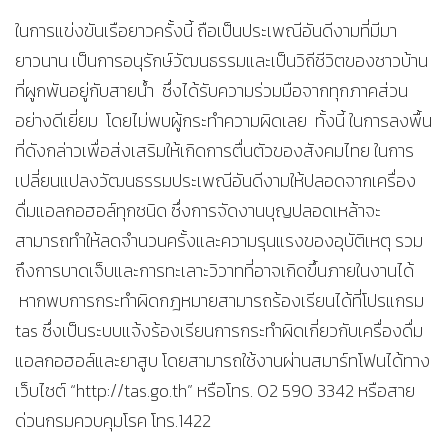
ในการแข่งขันเรือยาวครั้งนี้ ถือเป็นประเพณีอันดีงามที่มีมา
ยาวนาน เป็นการอนุรักษ์วัฒนธรรมและเป็นวิถีชีวิตของชาวบ้าน
ที่ผูกพันอยู่กับสายน้ำ ซึ่งได้รับความร่วมมือจากทุกภาคส่วน
อย่างดีเยี่ยม โดยไม่พบผู้กระทำความผิดเลย ทั้งนี้ ในการลงพื้น
ที่ดังกล่าวเพื่อส่งเสริมให้เกิดการตื่นตัวของสังคมไทย ในการ
เปลี่ยนแปลงวัฒนธรรมประเพณีอันดีงามให้ปลอดจากเครื่อง
ดื่มแอลกอฮอล์ทุกชนิด ซึ่งการจัดงานบุญปลอดเหล้าจะ
สามารถทำให้ลดจำนวนครั้งและความรุนแรงของอุบัติเหตุ รวม
ถึงการบาดเจ็บและการทะเลาะวิวาทที่อาจเกิดขึ้นภายในงานได้
หากพบการกระทำผิดกฎหมายสามารถร้องเรียนได้ที่โปรแกรม
tas ซึ่งเป็นระบบแจ้งร้องเรียนการกระทำผิดเกี่ยวกับเครื่องดื่ม
แอลกอฮอล์และยาสูบ โดยสามารถใช้งานผ่านสมาร์ทโฟนได้ทาง
เว็บไซต์ “http://tas.go.th” หรือโทร. 02 590 3342 หรือสาย
ด่วนกรมควบคุมโรค โทร.1422