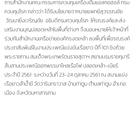
การสำนักงานคณะกรรมการควบคุมเครื่องดื่มแอลกอฮอล์ กรม
ควบคุมโรค กล่าวว่า ได้รับนโยบายจากนายแพทย์สุวรรณชัย
วัฒนายิ่งเจริญชัย อธิบดีกรมควบคุมโรค ให้รณรงค์และส่ง
เสริมงานบุญปลอดเหล้าในพื้นที่ต่างๆ จึงมอบหมายให้เจ้าหน้าที่
ร่วมกับสำนักงานเครือข่ายองค์กรงดเหล้า ลงพื้นที่เพื่อรณรงค์
ประชาสัมพันธ์ในงานประเพณีแข่งขันเรือยาว ปีที่ 101 ชิงถ้วย
พระราชทาน สมเด็จพระเทพรัตนราชสุดาฯ สยามบรมราชกุมารี
สืบสานประเพณีออกพรรษาไหลเรือไฟ ปลอดเหล้า-เบียร์
ประจำปี 2561 ระหว่างวันที่ 23-24 ตุลาคม 2561 ณ สนามแข่ง
เรือยาวลำน้ำชี วัดวารินทราวาส บ้านท่าตูม ตำบลท่าตูม อำเภอ
เมือง จังหวัดมหาสารคาม