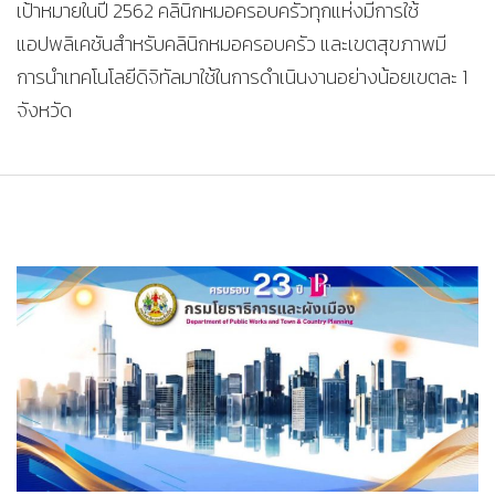
เป้าหมายในปี 2562 คลินิกหมอครอบครัวทุกแห่งมีการใช้
แอปพลิเคชันสำหรับคลินิกหมอครอบครัว และเขตสุขภาพมี
การนำเทคโนโลยีดิจิทัลมาใช้ในการดำเนินงานอย่างน้อยเขตละ 1
จังหวัด