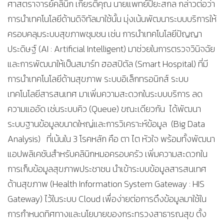
ศาสตราจารย์คลินิก เกียรติคุณ นายแพทย์ปิยะสกล กล่าวต่อว่า
การนำเทคโนโลยีด้านดิจิทัลมาใช้นั้น มุ่งเน้นพัฒนาระบบบริการให้
ครอบคลุมระบบสุขภาพชุมชน เช่น การนำเทคโนโลยีปัญญา
ประดิษฐ์ (AI : Artificial Intelligent) มาช่วยในการตรวจวินิจฉัย
และการพัฒนาให้เป็นสมาร์ท ฮอสปิตัล (Smart Hospital) ที่มี
การนำเทคโนโลยีด้านสุขภาพ ระบบอิเล็กทรอนิกส์ ระบบ
เทคโนโลยีสารสนเทศ มาเพิ่มความสะดวกในระบบบริการ ลด
ความแออัด เช่นระบบคิว (Queue) ขณะเดียวกัน ได้พัฒนา
ระบบฐานข้อมูลขนาดใหญ่และการวิเคราะห์ข้อมูล (Big Data
Analysis) ที่เน้นใน 3 โรคหลัก คือ ตา ไต หัวใจ พร้อมทั้งพัฒนา
แอปพลิเคชันสำหรับคลินิกหมอครอบครัว เพิ่มความสะดวกใน
การเก็บข้อมูลสุขภาพประชาชน นำเข้าระบบข้อมูลสารสนเทศ
ด้านสุขภาพ (Health Information System Gateway : HIS
Gateway) ไว้ในระบบ Cloud เพื่อง่ายต่อการดึงข้อมูลมาใช้ใน
การกำหนดทิศทางและนโยบายของกระทรวงสาธารณสุข ตั้ง