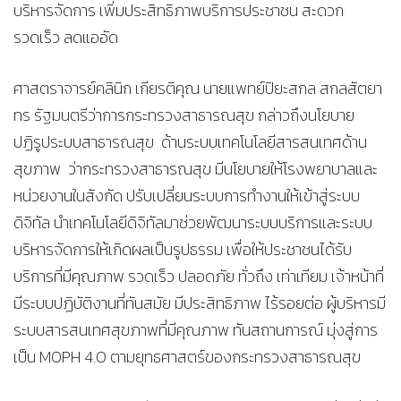
บริหารจัดการ เพิ่มประสิทธิภาพบริการประชาชน สะดวก
รวดเร็ว ลดแออัด
ศาสตราจารย์คลินิก เกียรติคุณ นายแพทย์ปิยะสกล สกลสัตยา
ทร รัฐมนตรีว่าการกระทรวงสาธารณสุข กล่าวถึงนโยบาย
ปฏิรูประบบสาธารณสุข ด้านระบบเทคโนโลยีสารสนเทศด้าน
สุขภาพ ว่ากระทรวงสาธารณสุข มีนโยบายให้โรงพยาบาลและ
หน่วยงานในสังกัด ปรับเปลี่ยนระบบการทำงานให้เข้าสู่ระบบ
ดิจิทัล นำเทคโนโลยีดิจิทัลมาช่วยพัฒนาระบบบริการและระบบ
บริหารจัดการให้เกิดผลเป็นรูปธรรม เพื่อให้ประชาชนได้รับ
บริการที่มีคุณภาพ รวดเร็ว ปลอดภัย ทั่วถึง เท่าเทียม เจ้าหน้าที่
มีระบบปฏิบัติงานที่ทันสมัย มีประสิทธิภาพ ไร้รอยต่อ ผู้บริหารมี
ระบบสารสนเทศสุขภาพที่มีคุณภาพ ทันสถานการณ์ มุ่งสู่การ
เป็น MOPH 4.0 ตามยุทธศาสตร์ของกระทรวงสาธารณสุข