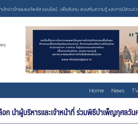
ำนักข่าวไทยแลนด์พลัส ออนไลน์... เพื่อสังคม ส่งเสริมความรู้ และการมีส่วนร่
Home
News
TV
นำผู้บริหารและเจ้าหน้าที่ ร่วมพิธีบำเพ็ญกุศลวั