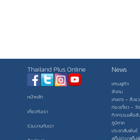
News
Thailand Plus Online
เศรษฐกิจ
สังคม
หน้าหลัก
เกษตร – สิ่งแ
ท่องเที่ยว – 
เกี่ยวกับเรา
กิจกรรมเพื่อส
ภูมิภาค
ร่วมงานกับเรา
ประชาสัมพันธ์
สกู๊ปข่าว/สกู๊ป