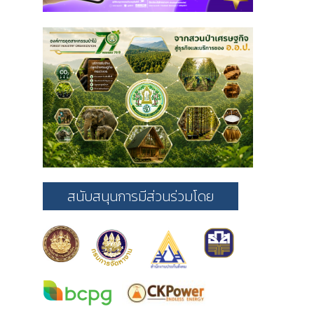
สนับสนุนการมีส่วนร่วมโดย