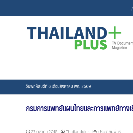
Skip
ส
to
content
วันพฤหัสบดีที่ 6 เดือนสิงหาคม พศ. 2569
กรมการแพทย์แผนไทยและการแพทย์ทางเลือก 
23 ตุลาคม 2018
Thailandplus
ประชาสัมพันธ์