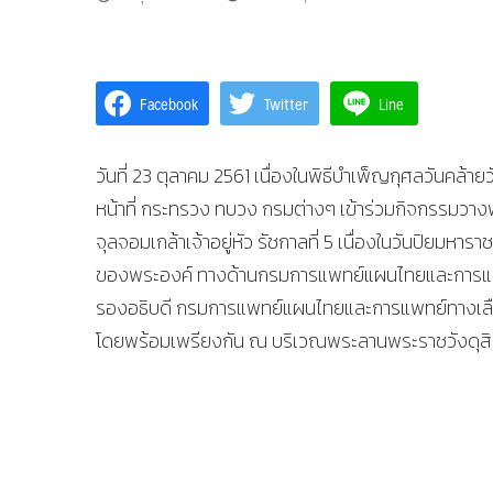
Facebook
Twitter
Line
วันที่ 23 ตุลาคม 2561 เนื่องในพิธีบำเพ็ญกุศลวันคล้
หน้าที่ กระทรวง ทบวง กรมต่างๆ เข้าร่วมกิจกรร
จุลจอมเกล้าเจ้าอยู่หัว รัชกาลที่ 5 เนื่องในวันปิยม
ของพระองค์ ทางด้านกรมการแพทย์แผนไทยและการแพท
รองอธิบดี กรมการแพทย์แผนไทยและการแพทย์ทางเลือก น
โดยพร้อมเพรียงกัน ณ บริเวณพระลานพระราชวังดุส