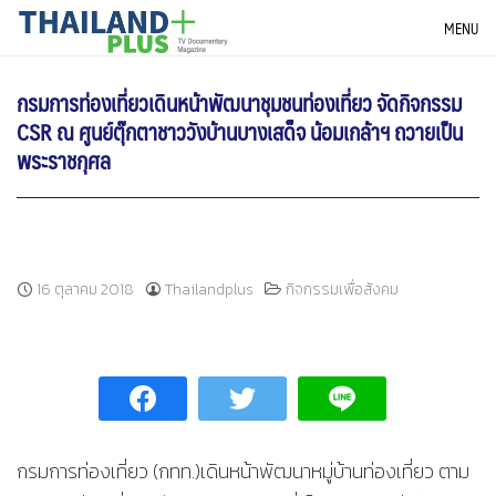
Skip
THAILANDPLUS NEWS
MENU
to
content
กรมการท่องเที่ยวเดินหน้าพัฒนาชุมชนท่องเที่ยว จัดกิจกรรม
CSR ณ ศูนย์ตุ๊กตาชาววังบ้านบางเสด็จ น้อมเกล้าฯ ถวายเป็น
พระราชกุศล
16 ตุลาคม 2018
Thailandplus
กิจกรรมเพื่อสังคม
กรมการท่องเที่ยว (กทท.)เดินหน้าพัฒนาหมู่บ้านท่องเที่ยว ตาม