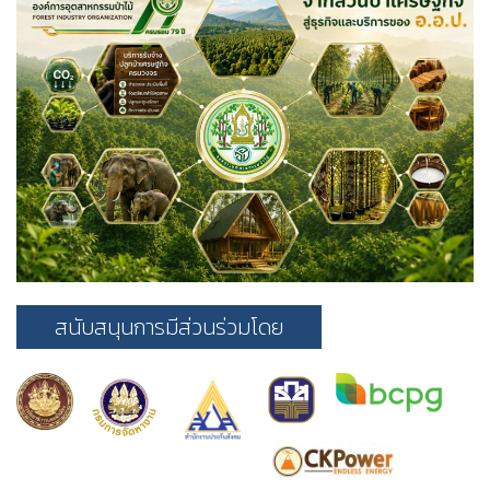
สนับสนุนการมีส่วนร่วมโดย