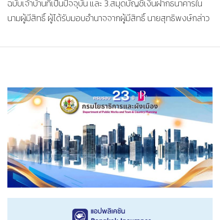
ฉบับเจ้าบ้านที่เป็นปัจจุบัน และ 3.สมุดบัญชีเงินฝากธนาคารใน
นามผู้มีสิทธิ์ ผู้ได้รับมอบอำนาจจากผู้มีสิทธิ์ นายสุทธิพงษ์กล่าว