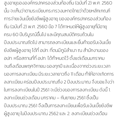
สูงอายุขององค์กรปกครองส่วนท้องถิ่น (ฉบับที่ 2) พ.ศ. 2560
นั้น จะเห็นว่าตามระเบียบกระทรวงมหาดไทยว่าด้วยหลักเกณฑ์
การจ่ายเงินเบี้ยยังชีพผู้สูงอายุ ขององค์กรปกครองส่วนท้อง
ถิ่น (ฉบับที่ 2) พ.ศ. 2560 ข้อ 7 ได้กาหนดให้ผู้สูงอายุที่มีอายุ
ครบ 60 ปีบริบูรณ์ขึ้นไป และมีคุณสมบัติครบถ้วนใน
ปีงบประมาณถัดไป สามารถลงทะเบียนและยื่นคำขอรับเงินเบี้ย
ยังชีพผู้สูงอายุ ได้ที่ อปท. ที่ตนมีภูมิลำเนา ณ สำนักงานของ
อปท. หรือสถานที่ที่ อปท. ได้กำหนดไว้ ตั้งแต่เดือนมกราคม
จนถึงเดือนพฤศจิกายน ของทุกปี และเนื่องจากช่วงระยะเวลา
ของการลงทะเบียน มีระยะเวลายาวถึง 11 เดือน ทำให้อาจเกิดการ
ลงทะเบียน คร่อมปีงบประมาณถึง 2 ปีงบประมาณ จึงขอแจ้งว่า
ในการลงทะเบียนในปี 2561 จะมีช่วงของการลงทะเบียน ดังนี้ 1.
ลงทะเบียนช่วงเดือน มกราคม – กันยายน 2561 ซึ่งเป็น
ปีงบประมาณ 2561 จึงเป็นการลงทะเบียนเพื่อรับเงินเบี้ยยังชีพ
ผู้สูงอายุ ในปีงบประมาณ 2562 และ 2. ลงทะเบียนช่วงเดือน