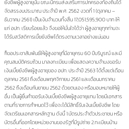
ยังชีพผู้สูงอายุนั้น ขณะนี้กรมส่งเสริมการปกครองท้องถิ่นได้
จัดสรรงบประมาณ ประจำปี พ.ศ. 2562 งวดที่ 1 (ตุลาคม –
ธันวาคม 2561) เป็นเงินจำนวนทั้งสิ้น 17,051,595,900 บาท ให้
แก่ อปท. เรียบร้อยแล้ว จึงขอให้มั่นใจได้ว่า ผู้สูงอายุทุกท่านจะ
ได้รับสวัสดิการเบี้ยยังชีพได้ตรงตามเวลาอย่างแน่นอน
ก็ขอประชาสัมพันธ์ให้ผู้สูงอายุที่มีอายุครบ 60 ปีบริบูรณ์ และมี
คุณสมบัติครบถ้วน มาลงทะเบียน เพื่อแสดงความจำนงขอรับ
เงินเบี้ยยังชีพผู้สูงอายุของ อปท. ประจำปี 2563 ได้ตั้งแต่เดือน
ตุลาคม 2561 ถึงเดือนพฤศจิกายน 2561 และเดือนมกราคม
2562 ถึงเดือนกันยายน 2562 ด้วยตนเอง หรือมอบหมายให้ผู้
อื่น เป็นผู้ยื่นคำขอรับเงินเบี้ยยังชีพผู้สูงอายุแทน โดยมีเอกสาร
ตามที่ราชการกำหนดไว้ เพื่อจะได้มีสิทธิ์รับเงินเบี้ยยังชีพ โดย
จัดเตรียมเอกสารหลักฐาน ดังนี้ 1.บัตรประจำตัวประชาชน หรือ
บัตรอื่นที่ออกโดยหน่วยงานของรัฐที่มีรูปถ่าย 2.ทะเบียนบ้าน