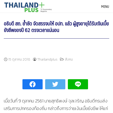
Skip
THAILANDPLUS NEWS
MENU
to
content
อธิบดี สถ. ย้ำชัด จัดสรรงบให้ อปท. แล้ว ผู้สูงอายุได้รับเงินเบี้ย
ยังชีพของปี 62 ตรงเวลาแน่นอน
15 ตุลาคม 2018
Thailandplus
สังคม
เมื่อวันที่ 9 ตุลาคม 2561 นายสุทธิพงษ์ จุลเจริญ อธิบดีกรมส่ง
เสริมการปกครองท้องถิ่น กล่าวถึงการจ่ายเงินเบี้ยยังชีพ ให้แก่