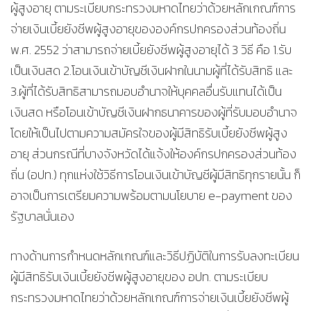
ผู้สูงอายุ ตามระเบียบกระทรวงมหาดไทยว่าด้วยหลักเกณฑ์การ
จ่ายเงินเบี้ยยังชีพผู้สูงอายุขององค์กรปกครองส่วนท้องถิ่น
พ.ศ. 2552 ว่าสามารถจ่ายเบี้ยยังชีพผู้สูงอายุได้ 3 วิธี คือ 1.รับ
เป็นเงินสด 2.โอนเงินเข้าบัญชีเงินฝากในนามผู้ที่ได้รับสิทธิ และ
3.ผู้ที่ได้รับสิทธิสามารถมอบอำนาจให้บุคคลอื่นรับแทนได้เป็น
เงินสด หรือโอนเข้าบัญชีเงินฝากธนาคารของผู้ที่รับมอบอำนาจ
โดยให้เป็นไปตามความสมัครใจของผู้มีสิทธิรับเบี้ยยังชีพผู้สูง
อายุ ส่วนกรณีที่บางจังหวัดได้แจ้งให้องค์กรปกครองส่วนท้อง
ถิ่น (อปท.) ทุกแห่งใช้วิธีการโอนเงินเข้าบัญชีผู้มีสิทธิทุกรายนั้น ก็
อาจเป็นการเตรียมความพร้อมตามนโยบาย e-payment ของ
รัฐบาลนั่นเอง
ทางด้านการกำหนดหลักเกณฑ์และวิธีปฏิบัติในการรับลงทะเบียน
ผู้มีสิทธิรับเงินเบี้ยยังชีพผู้สูงอายุของ อปท. ตามระเบียบ
กระทรวงมหาดไทยว่าด้วยหลักเกณฑ์การจ่ายเงินเบี้ยยังชีพผู้