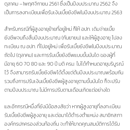
ตุลาคม –1พฤศจิกายน 2561 ซึ่งเป็นปีงบประมาณ 2562 จึง
เป็นการลงทะเบียนเพื่อรับเงินเบี้ยยังชีพในปีงบประมาณ 2563
สำหรับกรณีที่ผู้สูงอายุย้ายที่อยู่ใหม่ ก็ให้ อปท. เดิมจ่ายเบี้ย
ยังชีพจนถึงสิ้นปีงบประมาณ (กันยายน) และให้ผู้สูงอายุ ไปลง
ทะเบียน ณ อปท. ที่ไปอยู่ใหม่ เพื่อรับเบี้ยยังชีพในปีงบประมาณ
ถัดไป (ตุลาคม) และการรับเบี้ยยังชีพแบบขั้นบันได ของผู้ที่
มีอายุ 60 70 80 และ 90 ปี มติ ครม. ไม่ได้กำหนดอายุบริบูรณ์
ไว้ จึงสามารถรับเบี้ยยังชีพได้ตั้งแต่ต้นปีงบประมาณพร้อมกัน
รวมถึงการปรับเงินเบี้ยยังชีพผู้สูงอายุตามขั้นบันได ก็จะปรับ
ตามปีงบประมาณ ไม่มีการปรับตามเดือนเกิดแต่อย่างใด
และอีกกรณีหนึ่งที่ยังมีข้อสงสัยว่า หากผู้สูงอายุที่ลงทะเบียน
รับเบี้ยยังชีพผู้สูงอายุ และต่อมาได้ดำรงตำแหน่ง สมาชิกสภา
องค์กรปกครองส่วนท้องถิ่น จะทำให้ขาดคุณสมบัติการได้รับ